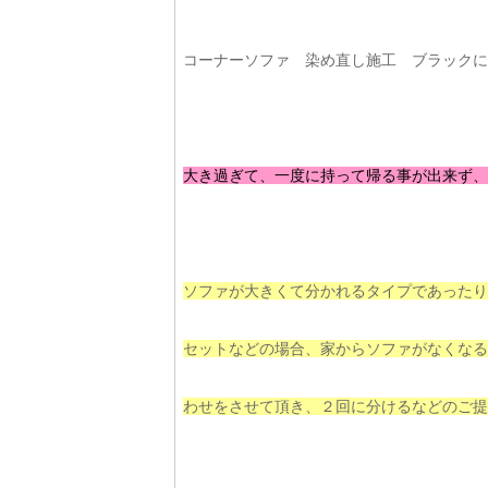
コーナーソファ 染め直し施工 ブラックに
大き過ぎて、一度に持って帰る事が出来ず、
ソファが大きくて分かれるタイプであったり
セットなどの場合、家からソファがなくなる
わせをさせて頂き、２回に分けるなどのご提