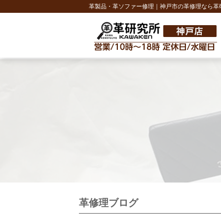
革製品・革ソファー修理｜神戸市の革修理なら革
革修理ブログ