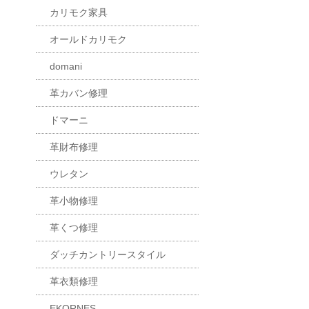
カリモク家具
オールドカリモク
domani
革カバン修理
ドマーニ
革財布修理
ウレタン
革小物修理
革くつ修理
ダッチカントリースタイル
革衣類修理
EKORNES