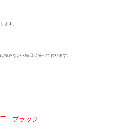
ります、、、
は挟みながら毎日頑張っております。
施工 ブラック