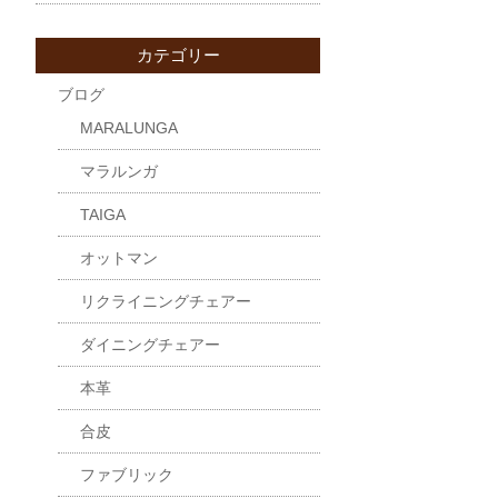
カテゴリー
ブログ
MARALUNGA
マラルンガ
TAIGA
オットマン
リクライニングチェアー
ダイニングチェアー
本革
合皮
ファブリック