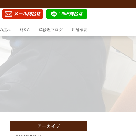
の流れ
Q＆A
革修理ブログ
店舗概要
アーカイブ