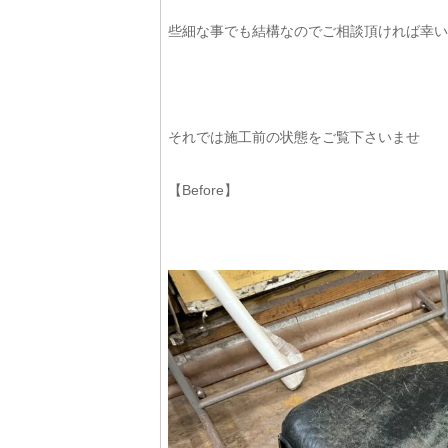
些細な事でも結構なのでご相談頂ければ幸い
それでは施工前の状態をご覧下さいませ
【Before】