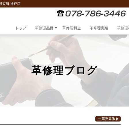
研究所 神戸店
トップ
革修理品目
革修理料金
革修理実績
革修理
革修理ブログ