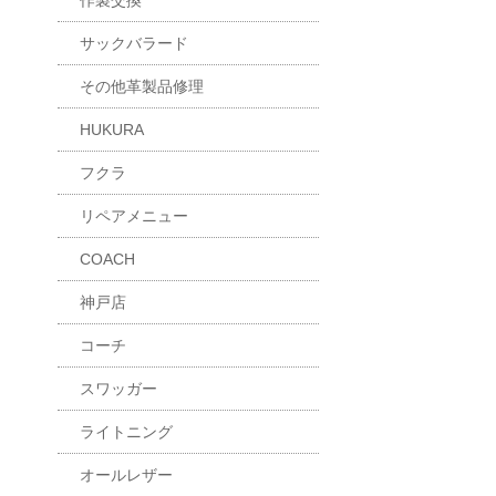
作製交換
サックバラード
その他革製品修理
HUKURA
フクラ
リペアメニュー
COACH
神戸店
コーチ
スワッガー
ライトニング
オールレザー