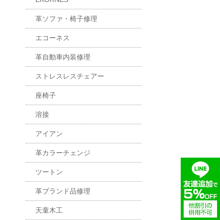
革ソファ・椅子修理
エコーネス
革自動車内装修理
ストレスレスチェアー
座椅子
溶接
アイアン
革カラーチェンジ
ツートン
革ブランド品修理
天童木工