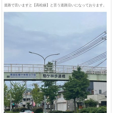
道路で言いますと【高松線】と言う道路沿いになっております。