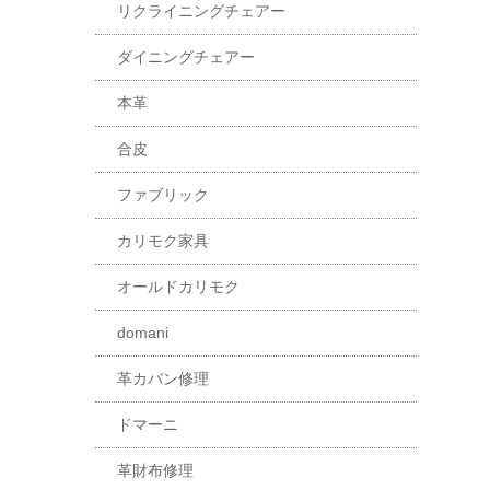
リクライニングチェアー
ダイニングチェアー
本革
合皮
ファブリック
カリモク家具
オールドカリモク
domani
革カバン修理
ドマーニ
革財布修理