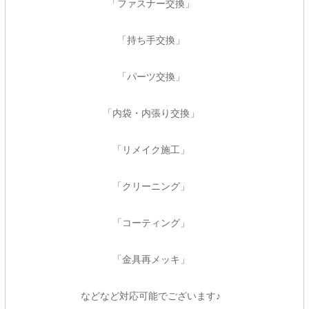
「ファスナー交換」
「持ち手交換」
「パーツ交換」
「内袋・内張り交換」
「リメイク施工」
「クリーニング」
「コーティング」
「金具再メッキ」
などなど対応可能でございます♪