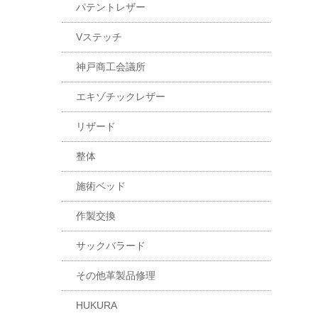
パテントレザー
Vステッチ
神戸商工会議所
エキゾチックレザー
リザード
整体
施術ベッド
作製交換
サックバラード
その他革製品修理
HUKURA