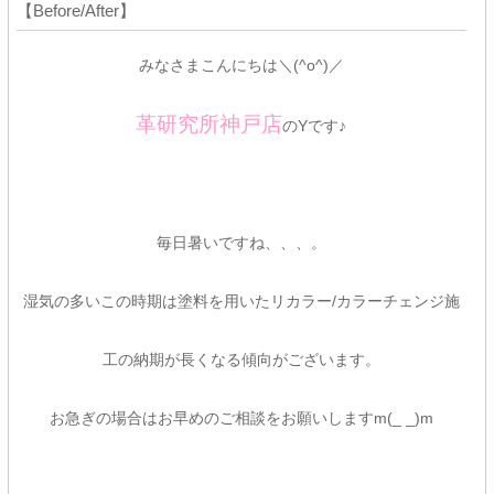
【Before/After】
みなさまこんにちは＼(^o^)／
革研究所神戸店
のYです♪
毎日暑いですね、、、。
湿気の多いこの時期は塗料を用いたリカラー/カラーチェンジ施
工の納期が長くなる傾向がございます。
お急ぎの場合はお早めのご相談をお願いしますm(_ _)m