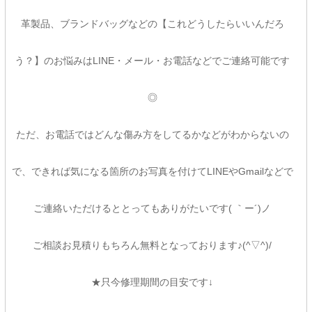
革製品、ブランドバッグなどの【これどうしたらいいんだろ
う？】のお悩みはLINE・メール・お電話などでご連絡可能です
◎
ただ、お電話ではどんな傷み方をしてるかなどがわからないの
で、できれば気になる箇所のお写真を付けてLINEやGmailなどで
ご連絡いただけるととってもありがたいです( ｀ー´)ノ
ご相談お見積りもちろん無料となっております♪(^▽^)/
★只今修理期間の目安です↓