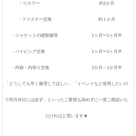
・リカラー 約1か月
・ファスナー交換 約１か月
・ジャケットの縫製修理 1ヶ月〜1ヶ月半
・パイピング交換 1ヶ月〜1ヶ月半
・内袋・内張り交換 1か月～1か月半
「どうしても早く修理してほしい」「イベントなど使用したいの
で何月何日には必ず」といったご要望も諦めずに一度ご相談いた
だければと思います★