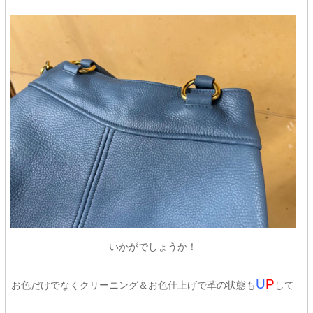
いかがでしょうか！
U
P
お色だけでなくクリーニング＆お色仕上げで革の状態も
して