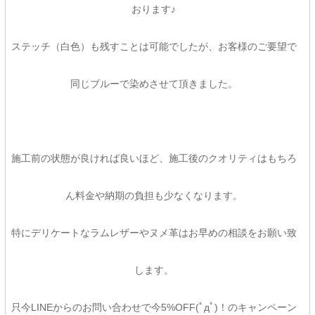
おります♪
ステッチ（白色）も残すことは可能でしたが、お客様のご要望で
同じブルーで染めさせて頂きました。
施工前の状態が良ければ良いほど、施工後のクオリティはもちろ
ん料金や納期の負担も少なくなります。
特にデリケートなラムレザーやヌメ革はお早めの相談をお願い致
します。
只今LINEからのお問い合わせで今5%OFF(ﾟдﾟ)！のキャンペーン