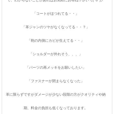
で、わからないことがあればお気軽にお尋ね下さい＼(^o^)／
「コートがほつれてる・・」
「革ジャンのツヤがなくなってる・・？」
「鞄の内側にカビが生えてる・・」
「ショルダーが外れそう、、、」
「パーツの再メッキをお願いしたい」
「ファスナーが閉まらなくなった」
革に限らずですがダメージが少ない段階の方がクオリティや納
期、料金の負担も低くなっております。