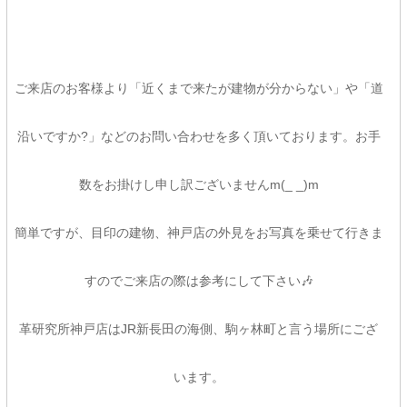
ご来店のお客様より「近くまで来たが建物が分からない」や「道
沿いですか?」などのお問い合わせを多く頂いております。お手
数をお掛けし申し訳ございませんm(_ _)m
簡単ですが、目印の建物、神戸店の外見をお写真を乗せて行きま
すのでご来店の際は参考にして下さい🎶
革研究所神戸店はJR新長田の海側、駒ヶ林町と言う場所にござ
います。