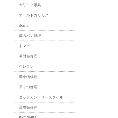
カリモク家具
オールドカリモク
domani
革カバン修理
ドマーニ
革財布修理
ウレタン
革小物修理
革くつ修理
ダッチカントリースタイル
革衣類修理
EKORNES