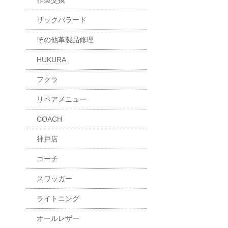
作製交換
サックバラード
その他革製品修理
HUKURA
フクラ
リペアメニュー
COACH
神戸店
コーチ
スワッガー
ライトニング
オールレザー