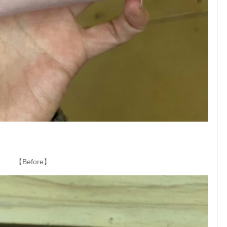
【Before】