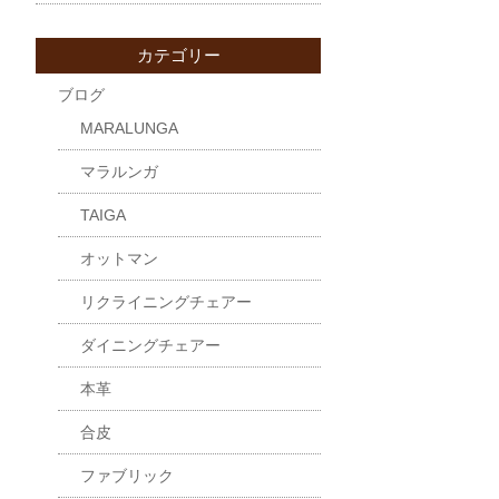
カテゴリー
ブログ
MARALUNGA
マラルンガ
TAIGA
オットマン
リクライニングチェアー
ダイニングチェアー
本革
合皮
ファブリック