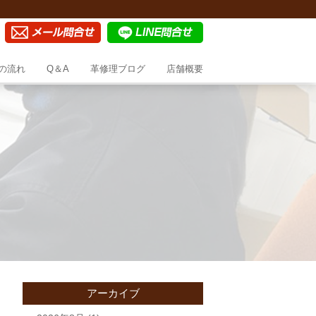
の流れ
Q＆A
革修理ブログ
店舗概要
アーカイブ