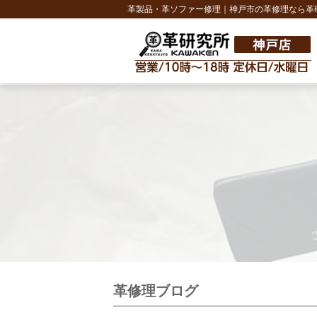
革製品・革ソファー修理｜神戸市の革修理なら革
革修理ブログ