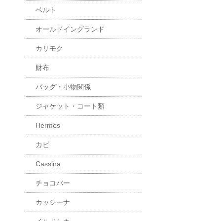
ベルト
オールドイングランド
カリモク
財布
バッグ・小物関係
ジャケット・コート類
Hermès
カビ
Cassina
チョコバー
カッシーナ