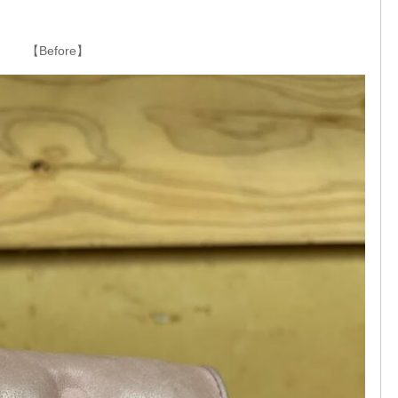
【Before】