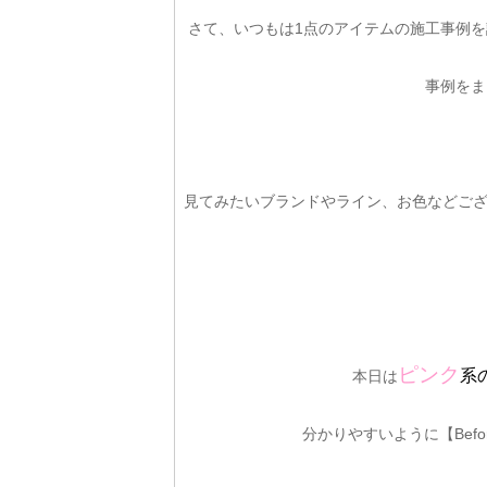
さて、いつもは1点のアイテムの施工事例
事例をま
見てみたいブランドやライン、お色などござ
ピンク
系
本日は
分かりやすいように【Befo