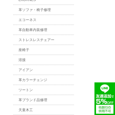
革ソファ・椅子修理
エコーネス
革自動車内装修理
ストレスレスチェアー
座椅子
溶接
アイアン
革カラーチェンジ
ツートン
革ブランド品修理
天童木工