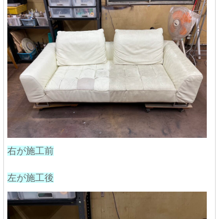
右が施工前
左が施工後