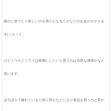
確かに捨てたり新しいのを買うとなるとかなりのお金がかかりま
す(＞人＜;)
けどくつろぐソファは綺麗にしたいと思うのは当然な感情かなと
思います。
ぼろぼろで破れていると張り替えなどになり新品を買うのと変わ