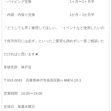
・パイピング交換 1ヶ月〜1ヶ月半
・内袋・内張り交換 1か月～1か月半
「どうしても早く修理してほしい」「イベントなど使用したいの
で何月何日には必ず」といったご要望も諦めずに一度ご相談いた
だければと思います★
革研究所 神戸店
〒653-0043 兵庫県神戸市長田区駒ヶ林町4-10-1
営業時間 10:00〜19:00
定休日 毎週水曜日