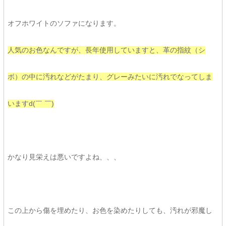
オフホワイトのソファになります。
人気のお色なんですが、長年使用していますと、革の指紋（シ
ボ）の中に汚れなどがたまり、グレーみたいに汚れでなってしま
いますd(￣ ￣)
かなり見栄えは悪いですよね、、、
この上から傷を埋めたり、お色を染めたりしても、汚れが邪魔し