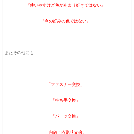
『使いやすけど色があまり好きではない』
『今の好みの色ではない』
またその他にも
「ファスナー交換」
「持ち手交換」
「パーツ交換」
「内袋・内張り交換」