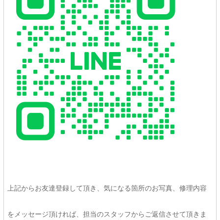
上記からお友達登録して頂き、気になる箇所のお写真、修理内容
をメッセージ頂ければ、担当のスタッフからご返信させて頂きま