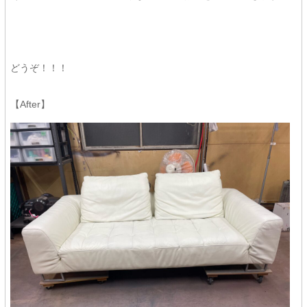
どうぞ！！！
【After】