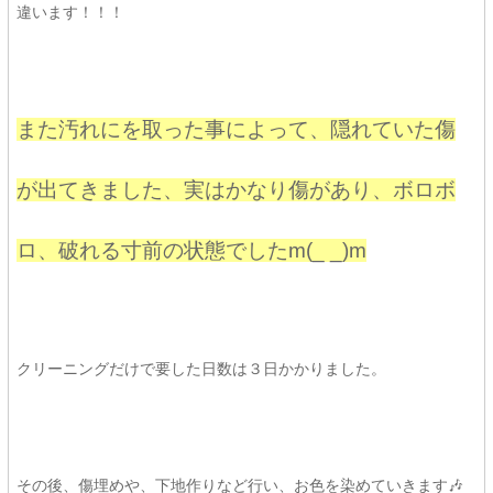
違います！！！
また汚れにを取った事によって、隠れていた傷
が出てきました、実はかなり傷があり、ボロボ
ロ、破れる寸前の状態でしたm(_ _)m
クリーニングだけで要した日数は３日かかりました。
その後、傷埋めや、下地作りなど行い、お色を染めていきます🎶