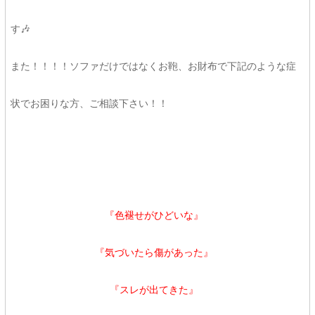
す🎶
また！！！！ソファだけではなくお鞄、お財布で下記のような症
状でお困りな方、ご相談下さい！！
『色褪せがひどいな』
『気づいたら傷があった』
『スレが出てきた』