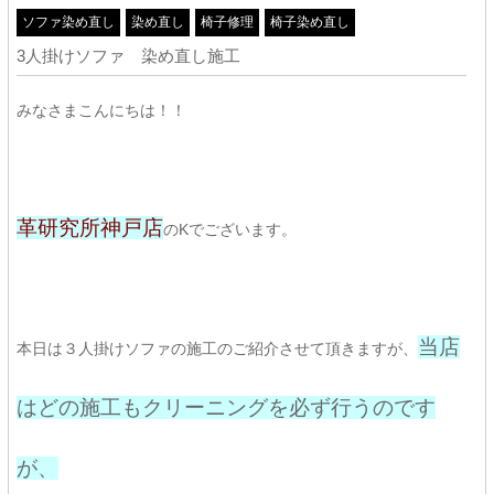
ソファ染め直し
染め直し
椅子修理
椅子染め直し
3人掛けソファ 染め直し施工
みなさまこんにちは！！
革研究所神戸店
のKでございます。
当店
本日は３人掛けソファの施工のご紹介させて頂きますが、
はどの施工もクリーニングを必ず行うのです
が、