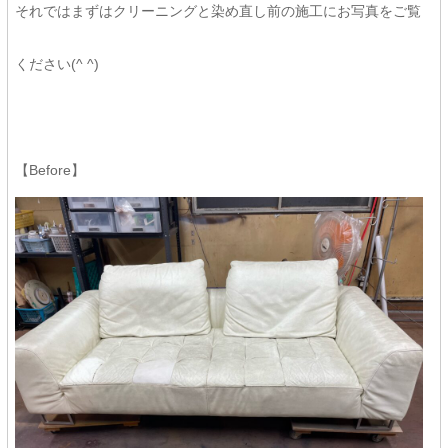
それではまずはクリーニングと染め直し前の施工にお写真をご覧
ください(^ ^)
【Before】