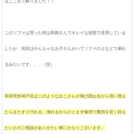
ばここまで蘇りました！！
このソファは買った時は新婚さんでキレイな状態で使用していま
したが、現在はやんちゃなお子さんがいてソファの上などで暴れ
るみたいです、、、（笑）
革研究所神戸店はこのようなおこさんが飛び跳ねるから買い替え
たらまたすぐ汚れる、壊れるからひとまず修理で費用を安く抑え
たいとのご相談がありがたい事にかなりございます。