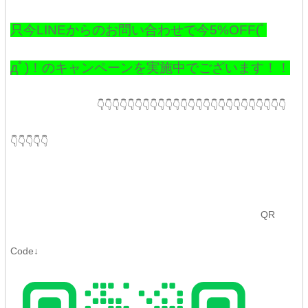
只今LINEからのお問い合わせで今5%OFF(ﾟ
дﾟ)！のキャンペーンを実施中でございます！！
👇👇👇👇👇👇👇👇👇👇👇👇👇👇👇👇👇👇👇👇👇👇👇👇👇
👇👇👇👇👇
QR
Code↓