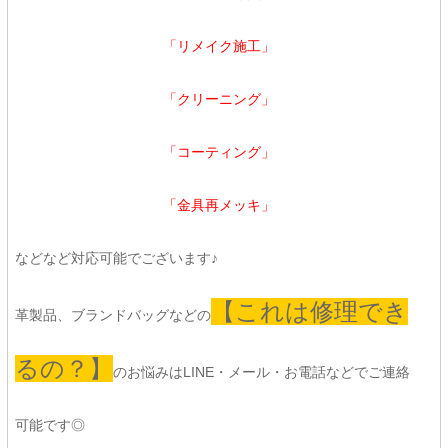
「リメイク施工」
「クリーニング」
「コーティング」
「金具再メッキ」
などなど対応可能でございます♪
【これは修理でき
革製品、ブランドバッグなどの
るの？】
のお悩みはLINE・メール・お電話などでご連絡
可能です◎