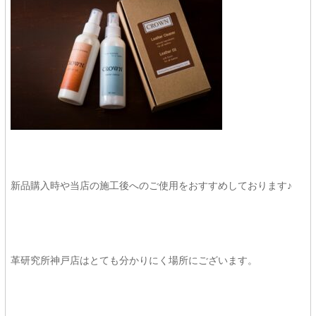
新品購入時や当店の施工後へのご使用をおすすめしております♪
革研究所神戸店はとても分かりにく場所にございます。