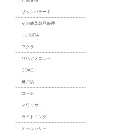
作製交換
サックバラード
その他革製品修理
HUKURA
フクラ
リペアメニュー
COACH
神戸店
コーチ
スワッガー
ライトニング
オールレザー