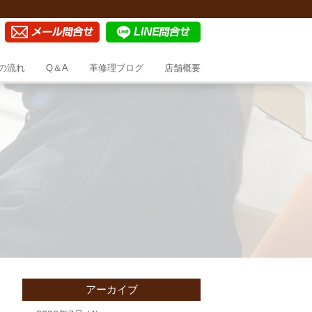
の流れ
Q＆A
革修理ブログ
店舗概要
アーカイブ