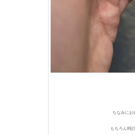
ちなみにお
もちろん時