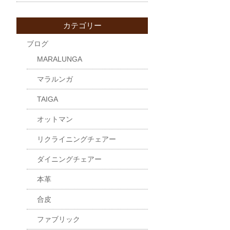
カテゴリー
ブログ
MARALUNGA
マラルンガ
TAIGA
オットマン
リクライニングチェアー
ダイニングチェアー
本革
合皮
ファブリック