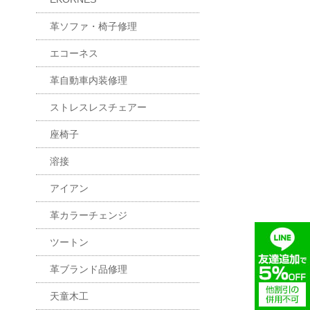
革ソファ・椅子修理
エコーネス
革自動車内装修理
ストレスレスチェアー
座椅子
溶接
アイアン
革カラーチェンジ
ツートン
革ブランド品修理
天童木工