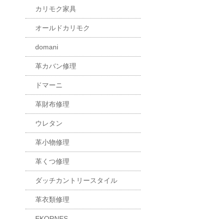
カリモク家具
オールドカリモク
domani
革カバン修理
ドマーニ
革財布修理
ウレタン
革小物修理
革くつ修理
ダッチカントリースタイル
革衣類修理
EKORNES