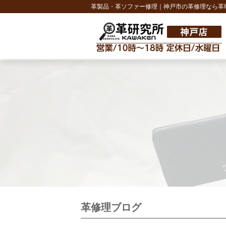
革製品・革ソファー修理｜神戸市の革修理なら革
革修理ブログ