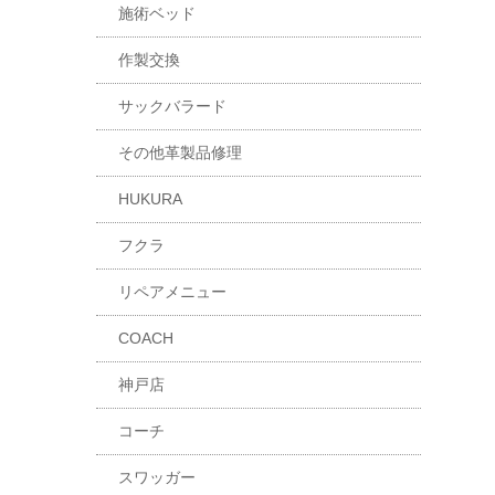
施術ベッド
作製交換
サックバラード
その他革製品修理
HUKURA
フクラ
リペアメニュー
COACH
神戸店
コーチ
スワッガー