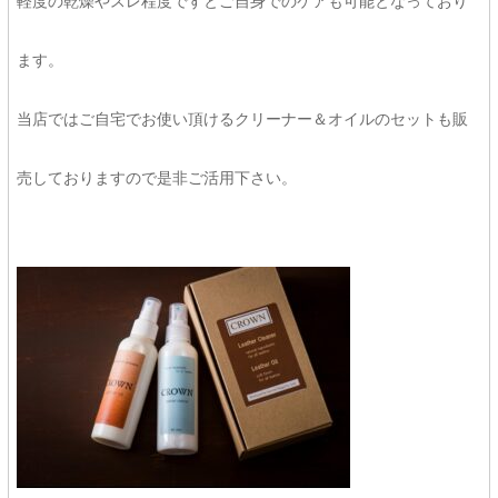
軽度の乾燥やスレ程度ですとご自身でのケアも可能となっており
ます。
当店ではご自宅でお使い頂けるクリーナー＆オイルのセットも販
売しておりますので是非ご活用下さい。