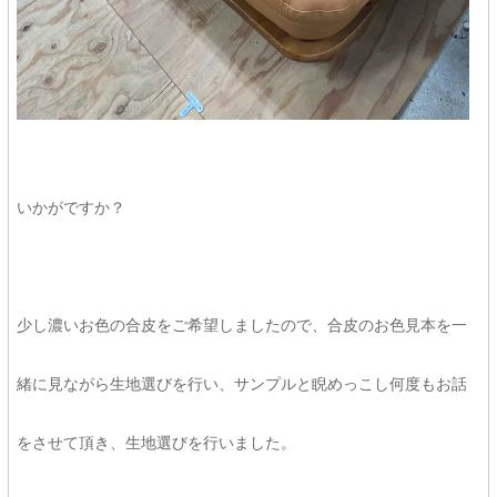
いかがですか？
少し濃いお色の合皮をご希望しましたので、合皮のお色見本を一
緒に見ながら生地選びを行い、サンプルと睨めっこし何度もお話
をさせて頂き、生地選びを行いました。