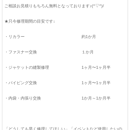
ご相談お見積りもちろん無料となっております♪(^▽^)/
★只今修理期間の目安です↓
・リカラー 約1か月
・ファスナー交換 １か月
・ジャケットの縫製修理 1ヶ月〜1ヶ月半
・パイピング交換 1ヶ月〜1ヶ月半
・内袋・内張り交換 1か月～1か月半
「どうしても早く修理してほしい」「イベントなど使用したいの