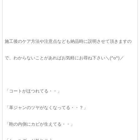
施工後のケア方法や注意点なども納品時に説明させて頂きますの
で、わからないことがあればお気軽にお尋ね下さい＼(^o^)／
「コートがほつれてる・・」
「革ジャンのツヤがなくなってる・・？」
「鞄の内側にカビが生えてる・・」