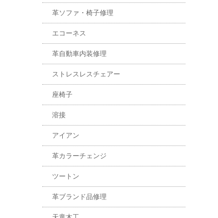
革ソファ・椅子修理
エコーネス
革自動車内装修理
ストレスレスチェアー
座椅子
溶接
アイアン
革カラーチェンジ
ツートン
革ブランド品修理
天童木工