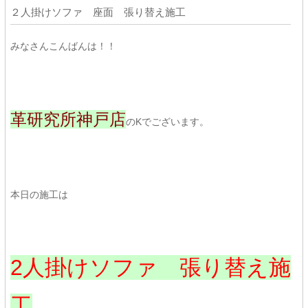
２人掛けソファ 座面 張り替え施工
みなさんこんばんは！！
革研究所神戸店
のKでございます。
本日の施工は
2人掛けソファ 張り替え施
工