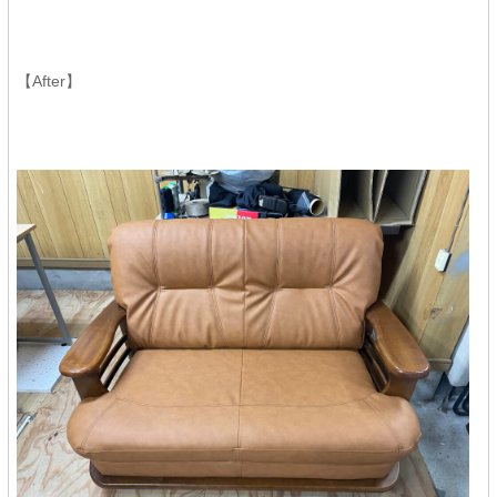
【After】