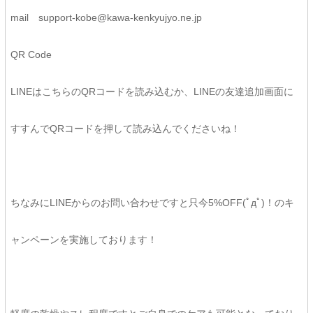
mail support-kobe@kawa-kenkyujyo.ne.jp
QR Code
LINEはこちらのQRコードを読み込むか、LINEの友達追加画面に
すすんでQRコードを押して読み込んでくださいね！
ちなみにLINEからのお問い合わせですと只今5%OFF(ﾟдﾟ)！のキ
ャンペーンを実施しております！