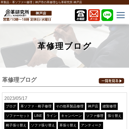
革製品・革ソファー修理｜神戸市の革修理なら革研究所 神戸店
革修理ブログ
革修理ブログ
2023/05/17
ブログ
革ソファ・椅子修理
その他革製品修理
神戸店
縫製修理
ソファーセット
LINE
ライン
キャンペーン
ソファ修理
張り替え
椅子張り替え
ソファ張り替え
革張り替え
アンティーク