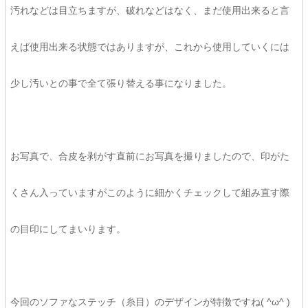
汚れなどは目立ちますが、破れなどはなく、まだ使用出来ると言
えば使用出来る状態ではありますが、これから使用していくには
少し汚いとの事で全て張り替える事になりました。
お写真で、合皮を剥がす直前にお写真を撮りましたので、印がた
くさん入っていますがこのように細かくチェックして組み直す際
の目印にしてまいります。
今回のソファなステッチ（糸目）のデザインが特徴ですね( ^ω^ )