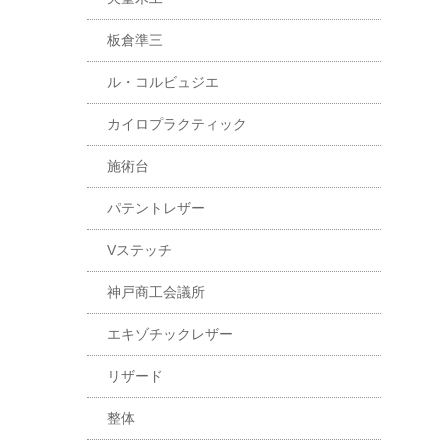
板倉準三
ル・コルビュジエ
カイロプラクティック
施術台
パテントレザー
Vステッチ
神戸商工会議所
エキゾチックレザー
リザード
整体