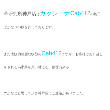
カッシーナCab412
革研究所神戸店
は
の施工
はかなりの数を行っております。
Cab412
まだ比較的綺麗な状態の
ですが、お客様はお引越し
をされる為家具を買い替える、修理出来る
のかなとと思って頂き神戸店にご連絡がありました。