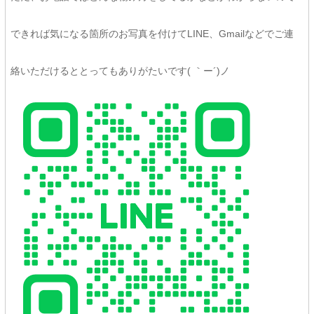
できれば気になる箇所のお写真を付けてLINE、Gmailなどでご連
絡いただけるととってもありがたいです( ｀ー´)ノ