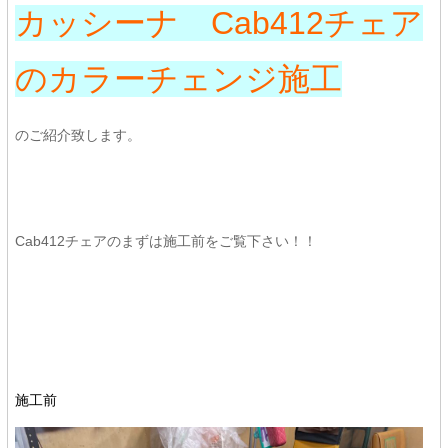
カッシーナ Cab412チェア
のカラーチェンジ施工
のご紹介致します。
Cab412チェアのまずは施工前をご覧下さい！！
施工前