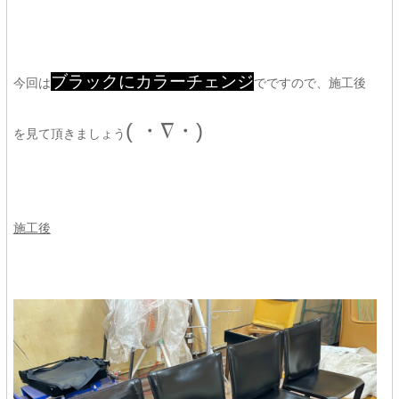
ブラックにカラーチェンジ
今回は
でですので、施工後
( ・∇・)
を見て頂きましょう
施工後