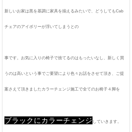
新しいお家は黒を基調に家具を揃えるみたいで、どうしてもCab
チェアのアイボリーが浮いてしまうとの
事です。お気に入りの椅子で捨てるのはもったいなし、新しく買
うのは高いという事でご要望により色々お話をさせて頂き、ご提
案さえて頂きましたカラーチェンジ施工で全てのお椅子４脚を
ブラックにカラーチェンジ
していきます。