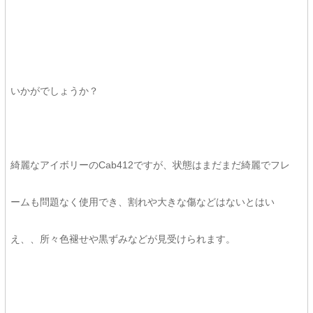
いかがでしょうか？
綺麗なアイボリーのCab412ですが、状態はまだまだ綺麗でフレ
ームも問題なく使用でき、割れや大きな傷などはないとはい
え、、所々色褪せや黒ずみなどが見受けられます。