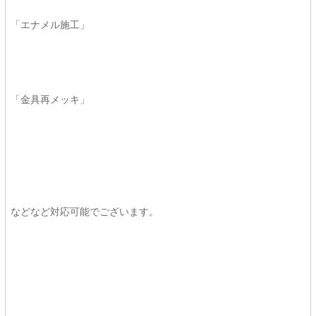
「エナメル施工」
「金具再メッキ」
などなど対応可能でございます。