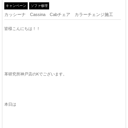
キャンペーン
ソファ修理
カッシーナ Cassina Cabチェア カラーチェンジ施工
皆様こんにちは！！
革研究所神戸店のKでございます。
本日は