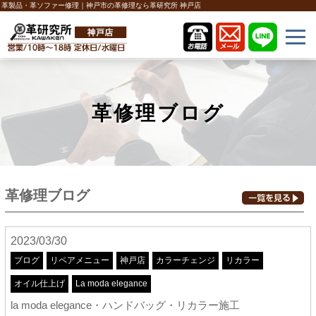
革製品・革ソファー修理｜神戸市の革修理なら革研究所 神戸店
革修理ブログ
革修理ブログ
2023/03/30
ブログ
リペアメニュー
神戸店
カラーチェンジ
リカラー
オイル仕上げ
La moda elegance
la moda elegance・ハンドバッグ・リカラー施工