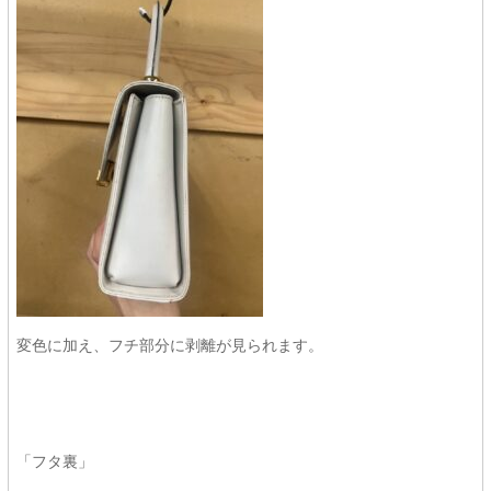
変色に加え、フチ部分に剥離が見られます。
「フタ裏」