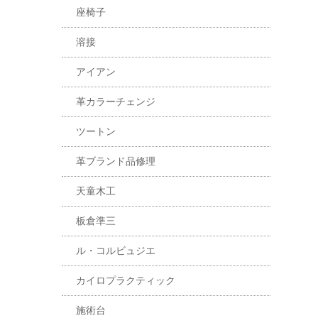
座椅子
溶接
アイアン
革カラーチェンジ
ツートン
革ブランド品修理
天童木工
板倉準三
ル・コルビュジエ
カイロプラクティック
施術台