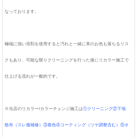
なっております。
極端に強い溶剤を使用すると汚れと一緒に革のお色も落ちるリス
クもあり、可能な限りクリーニングを行った後にリカラー施工で
仕上げる流れが一般的です。
※当店のリカラー/カラーチェンジ施工は
①クリーニング②下地
散布（スレ傷補修）③着色④コーティング（ツヤ調整含む）⑤オ