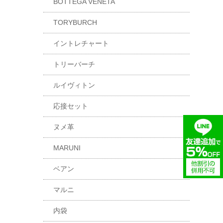
BOTTEGA VENETA
TORYBURCH
イントレチャート
トリーバーチ
ルイヴィトン
応接セット
ヌメ革
MARUNI
ベアン
マルニ
内袋