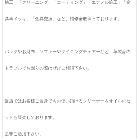
施工」「クリーニング」「コーティング」「エナメル施工」「金
具再メッキ」「金具交換」など、補修全般承っております。
バッグやお財布、ソファーやダイニングチェアーなど、革製品の
トラブルでお困りの際はぜひご相談下さい。
当店ではお客様ご自身でもお使い頂けるクリーナー＆オイルのセ
ットも販売しております。
是非ご活用下さい。