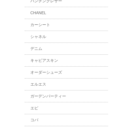
パンチングレザー
CHANEL
カーシート
シャネル
デニム
キャビアスキン
オーダーシューズ
エルエス
ガーデンパーティー
エピ
コバ