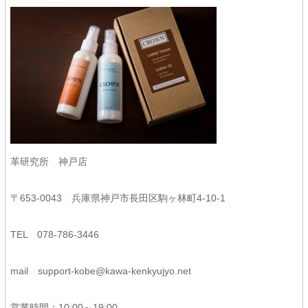
革研究所 神戸店
〒653-0043 兵庫県神戸市長田区駒ヶ林町4-10-1
TEL 078-786-3446
mail
support-kobe@kawa-kenkyujyo.net
営業時間：10:00～19:00