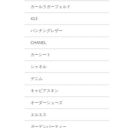
カールラガーフェルド
413
パンチングレザー
CHANEL
カーシート
シャネル
デニム
キャビアスキン
オーダーシューズ
エルエス
ガーデンパーティー