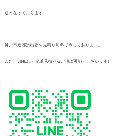
迎となっております。
神戸市近郊は出張お見積り無料で承っております。
また、LINEにて簡単見積り＆ご相談可能でございます↓