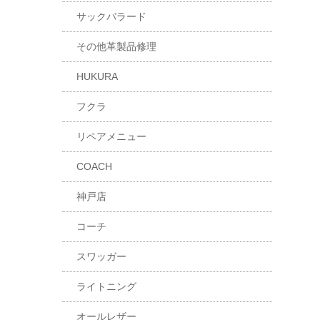
サックバラード
その他革製品修理
HUKURA
フクラ
リペアメニュー
COACH
神戸店
コーチ
スワッガー
ライトニング
オールレザー