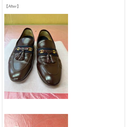
【After】