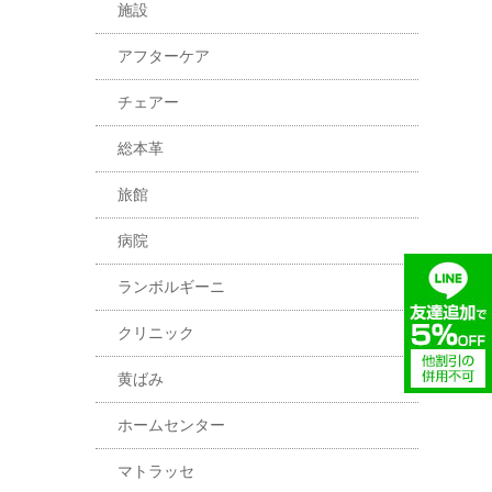
施設
アフターケア
チェアー
総本革
旅館
病院
ランボルギーニ
クリニック
黄ばみ
ホームセンター
マトラッセ