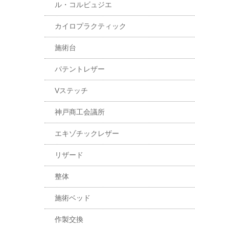
ル・コルビュジエ
カイロプラクティック
施術台
パテントレザー
Vステッチ
神戸商工会議所
エキゾチックレザー
リザード
整体
施術ベッド
作製交換