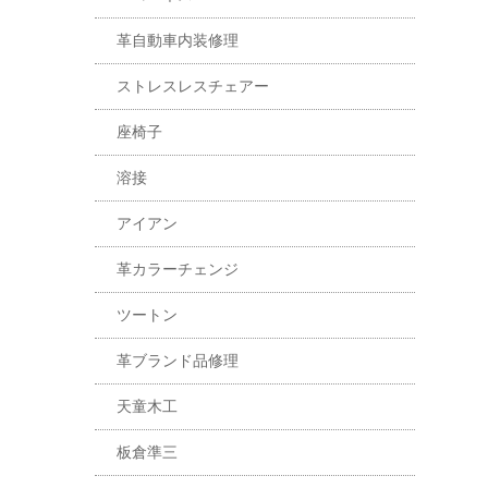
革自動車内装修理
ストレスレスチェアー
座椅子
溶接
アイアン
革カラーチェンジ
ツートン
革ブランド品修理
天童木工
板倉準三