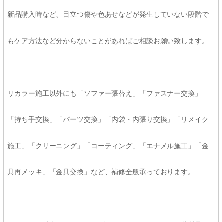
新品購入時など、目立つ傷や色あせなどが発生していない段階で
もケア方法など分からないことがあればご相談お願い致します。
リカラー施工以外にも「ソファー張替え」「ファスナー交換」
「持ち手交換」「パーツ交換」「内袋・内張り交換」「リメイク
施工」「クリーニング」「コーティング」「エナメル施工」「金
具再メッキ」「金具交換」など、補修全般承っております。