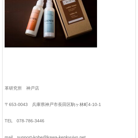
革研究所 神戸店
〒653-0043 兵庫県神戸市長田区駒ヶ林町4-10-1
TEL 078-786-3446
mail
support-kobe@kawa-kenkyujyo.net