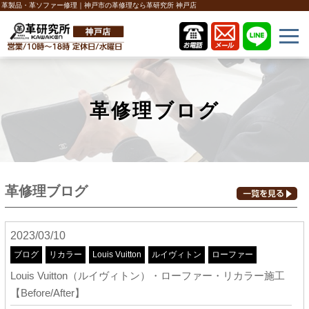
革製品・革ソファー修理｜神戸市の革修理なら革研究所 神戸店
革修理ブログ
革修理ブログ
2023/03/10
ブログ
リカラー
Louis Vuitton
ルイヴィトン
ローファー
Louis Vuitton（ルイヴィトン）・ローファー・リカラー施工
【Before/After】