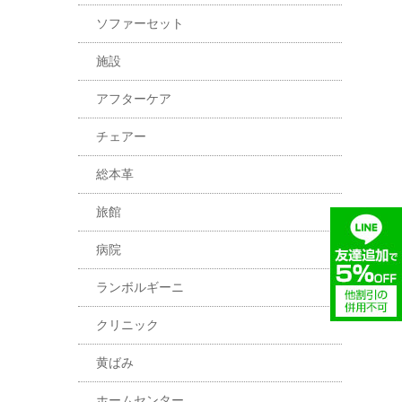
ソファーセット
施設
アフターケア
チェアー
総本革
旅館
病院
ランボルギーニ
クリニック
黄ばみ
ホームセンター