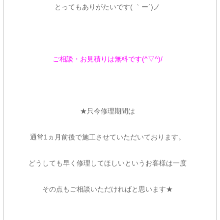
とってもありがたいです( ｀ー´)ノ
ご相談・お見積りは無料です(^▽^)/
★只今修理期間は
通常1ヵ月前後で施工させていただいております。
どうしても早く修理してほしいというお客様は一度
その点もご相談いただければと思います★