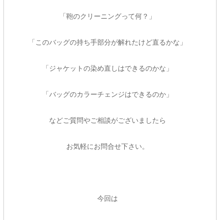
「鞄のクリーニングって何？」
「このバッグの持ち手部分が解れたけど直るかな」
「ジャケットの染め直しはできるのかな」
「バッグのカラーチェンジはできるのか」
などご質問やご相談がございましたら
お気軽にお問合せ下さい。
今回は