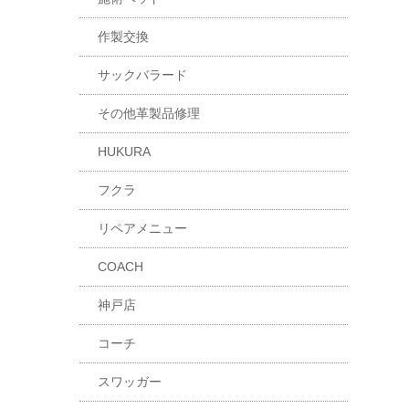
作製交換
サックバラード
その他革製品修理
HUKURA
フクラ
リペアメニュー
COACH
神戸店
コーチ
スワッガー