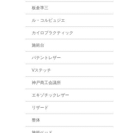
板倉準三
ル・コルビュジエ
カイロプラクティック
施術台
パテントレザー
Vステッチ
神戸商工会議所
エキゾチックレザー
リザード
整体
施術ベッド