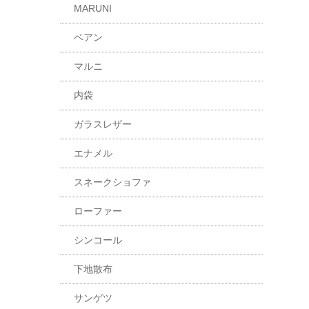
MARUNI
ベアン
マルニ
内袋
ガラスレザー
エナメル
スネークショファ
ローファー
シンコール
下地散布
サンゲツ