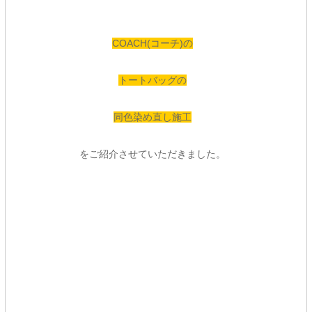
COACH(コーチ)の
トートバッグの
同色染め直し施工
をご紹介させていただきました。