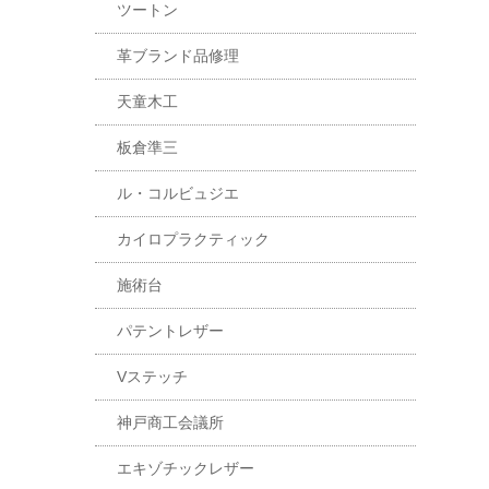
ツートン
革ブランド品修理
天童木工
板倉準三
ル・コルビュジエ
カイロプラクティック
施術台
パテントレザー
Vステッチ
神戸商工会議所
エキゾチックレザー