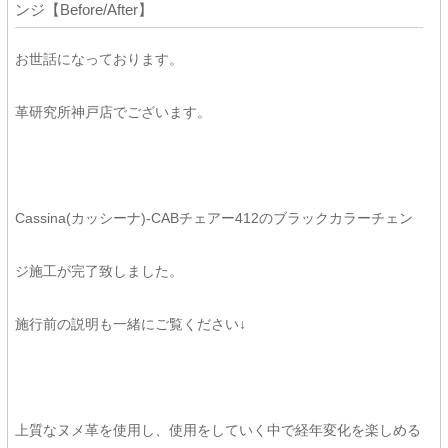
ンジ【Before/After】
お世話になっております。
革研究所神戸店でございます。
Cassina(
カッシーナ)
-CABチェアー412
のブラックカラーチェン
ジ施工が完了致しました。
施行前の説明も一緒にご覧ください↓
上質なヌメ革を使用し、使用をしていく中で経年変化を楽しめる