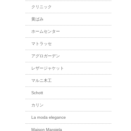
クリニック
黄ばみ
ホームセンター
マトラッセ
アグロガーデン
レザージャケット
マルニ木工
Schott
カリン
La moda elegance
Maison Margiela