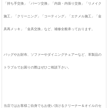
「持ち手交換」「パーツ交換」「内袋・内張り交換」「リメイク
施工」「クリーニング」「コーティング」「エナメル施工」「金
具再メッキ」「金具交換」など、補修全般承っております。
バッグやお財布、ソファーやダイニングチェアーなど、革製品の
トラブルでお困りの際はぜひご相談下さい。
当店ではお客様ご自身でもお使い頂けるクリーナー＆オイルのセ