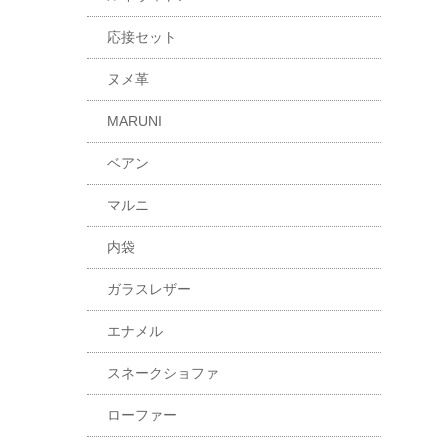
応接セット
ヌメ革
MARUNI
ベアン
マルニ
内袋
ガラスレザー
エナメル
スネークショファ
ローファー