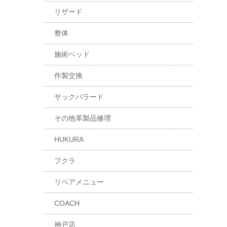
リザード
整体
施術ベッド
作製交換
サックバラード
その他革製品修理
HUKURA
フクラ
リペアメニュー
COACH
神戸店