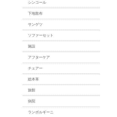
シンコール
下地散布
サンゲツ
ソファーセット
施設
アフターケア
チェアー
総本革
旅館
病院
ランボルギーニ