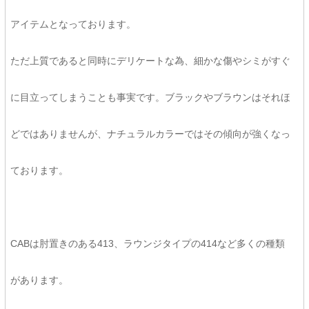
アイテムとなっております。
ただ上質であると同時にデリケートな為、細かな傷やシミがすぐ
に目立ってしまうことも事実です。ブラックやブラウンはそれほ
どではありませんが、ナチュラルカラーではその傾向が強くなっ
ております。
CABは
肘置きのある
413、
ラウンジタイプの
414
など多くの種類
があります。