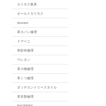
カリモク家具
オールドカリモク
domani
革カバン修理
ドマーニ
革財布修理
ウレタン
革小物修理
革くつ修理
ダッチカントリースタイル
革衣類修理
EKORNES