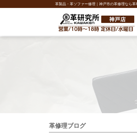
革製品・革ソファー修理｜神戸市の革修理なら革
革修理ブログ