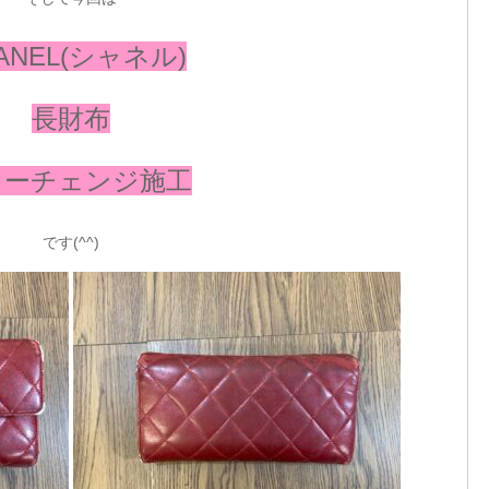
ANEL(シャネル)
長財布
ラーチェンジ施工
です(^^)