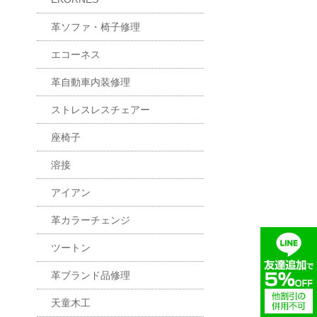
革ソファ・椅子修理
エコーネス
革自動車内装修理
ストレスレスチェアー
座椅子
溶接
アイアン
革カラーチェンジ
ツートン
革ブランド品修理
天童木工