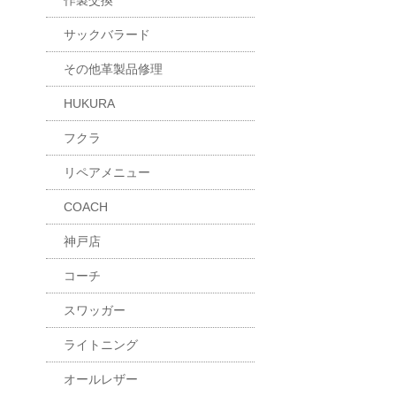
作製交換
サックバラード
その他革製品修理
HUKURA
フクラ
リペアメニュー
COACH
神戸店
コーチ
スワッガー
ライトニング
オールレザー