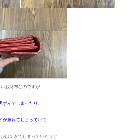
赤いお財布なのですが、
黒ずんでしまったり
、
ドが擦れてしまって
いて
材が出てきてしまっていたりと