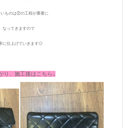
多いものは②の工程が重要に
なってきますので
寧に仕上げていきます◎
がり、施工後はこちら↓