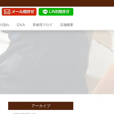
の流れ
Q＆A
革修理ブログ
店舗概要
アーカイブ