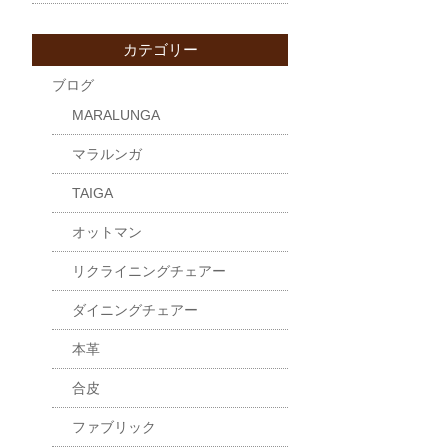
カテゴリー
ブログ
MARALUNGA
マラルンガ
TAIGA
オットマン
リクライニングチェアー
ダイニングチェアー
本革
合皮
ファブリック