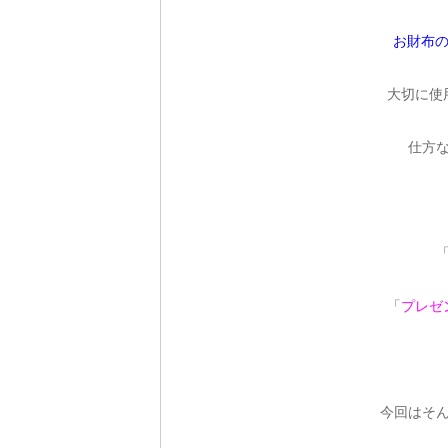
お財布の
大切に使
仕方
「
プレゼ
今回はそ