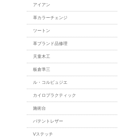
アイアン
革カラーチェンジ
ツートン
革ブランド品修理
天童木工
板倉準三
ル・コルビュジエ
カイロプラクティック
施術台
パテントレザー
Vステッチ