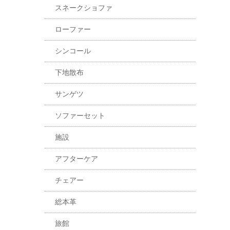
スネークショファ
ローファー
シンコール
下地散布
サンゲツ
ソファーセット
施設
アフターケア
チェアー
総本革
旅館