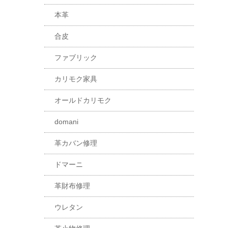
本革
合皮
ファブリック
カリモク家具
オールドカリモク
domani
革カバン修理
ドマーニ
革財布修理
ウレタン