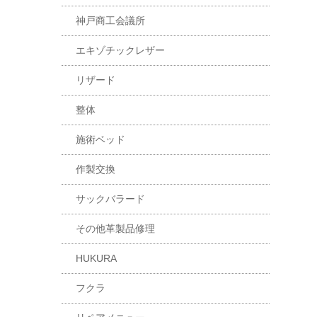
神戸商工会議所
エキゾチックレザー
リザード
整体
施術ベッド
作製交換
サックバラード
その他革製品修理
HUKURA
フクラ