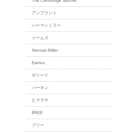
The Cambridge Satchel
アンプラント
ハーマンミラー
イームズ
Herman Miller
Eames
ボリード
バーキン
ヒマラヤ
BREE
ブリー