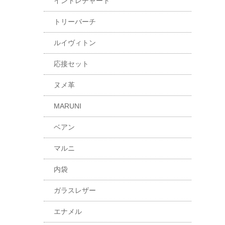
イントレチャート
トリーバーチ
ルイヴィトン
応接セット
ヌメ革
MARUNI
ベアン
マルニ
内袋
ガラスレザー
エナメル