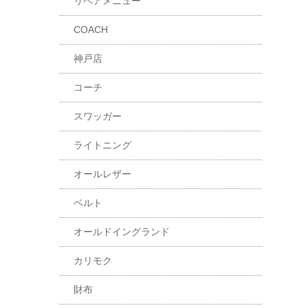
リペアメニュー
COACH
神戸店
コーチ
スワッガー
ライトニング
オールレザー
ベルト
オールドイングランド
カリモク
財布