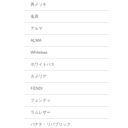
再メッキ
金具
アルマ
ALMA
Whitebas
ホワイトバス
カメリア
FENDI
フェンディ
ラムレザー
バナナ・リパブリック