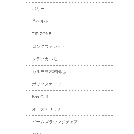
バリー
革ベルト
TIP ZONE
ロングウォレット
クラブカルモ
カルモ島木材団地
ボックスカーフ
Box Calf
オースチリッチ
イームズラウンジチェア