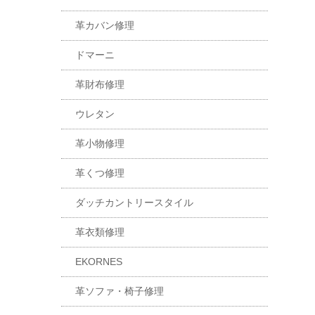
革カバン修理
ドマーニ
革財布修理
ウレタン
革小物修理
革くつ修理
ダッチカントリースタイル
革衣類修理
EKORNES
革ソファ・椅子修理