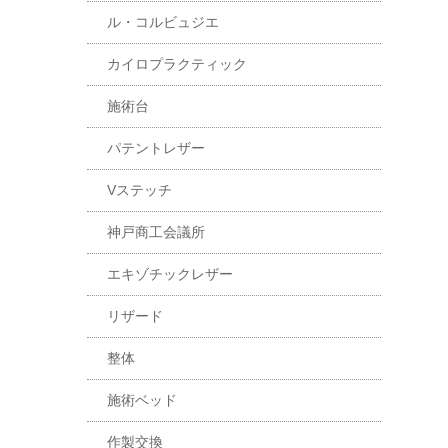
ル・コルビュジエ
カイロプラクティック
施術台
パテントレザー
Vステッチ
神戸商工会議所
エキゾチックレザー
リザード
整体
施術ベッド
作製交換