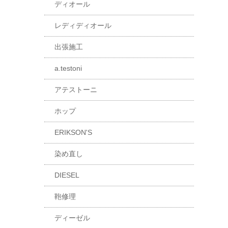
ディオール
レディディオール
出張施工
a.testoni
アテストーニ
ホップ
ERIKSON'S
染め直し
DIESEL
鞄修理
ディーゼル