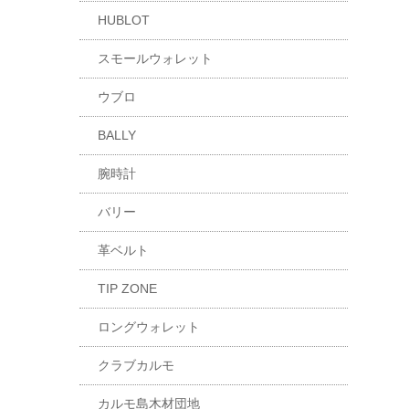
HUBLOT
スモールウォレット
ウブロ
BALLY
腕時計
バリー
革ベルト
TIP ZONE
ロングウォレット
クラブカルモ
カルモ島木材団地