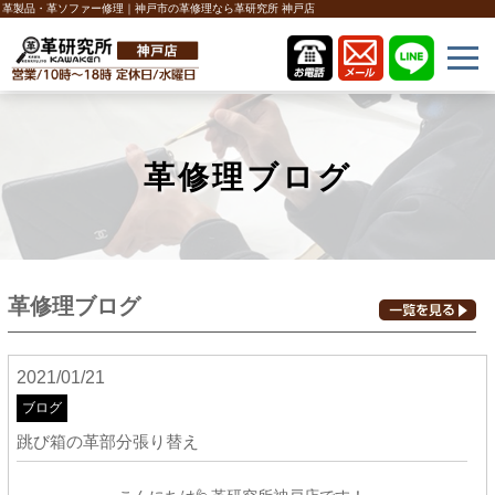
革製品・革ソファー修理｜神戸市の革修理なら革研究所 神戸店
革修理ブログ
革修理ブログ
2021/01/21
ブログ
跳び箱の革部分張り替え