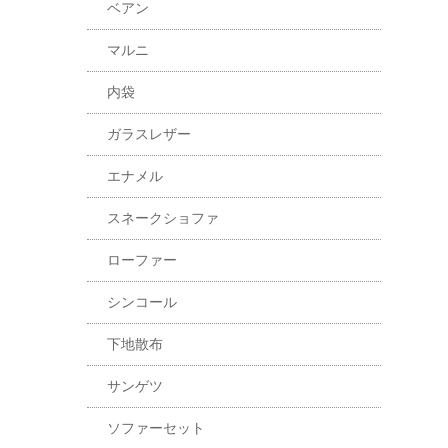
ベアン
マルニ
内袋
ガラスレザー
エナメル
スネークショファ
ローファー
シンコール
下地散布
サンゲツ
ソファーセット