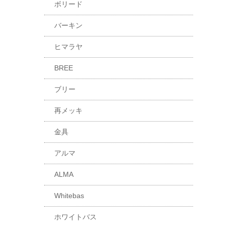
ボリード
バーキン
ヒマラヤ
BREE
ブリー
再メッキ
金具
アルマ
ALMA
Whitebas
ホワイトバス