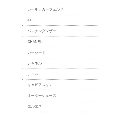
カールラガーフェルド
413
パンチングレザー
CHANEL
カーシート
シャネル
デニム
キャビアスキン
オーダーシューズ
エルエス