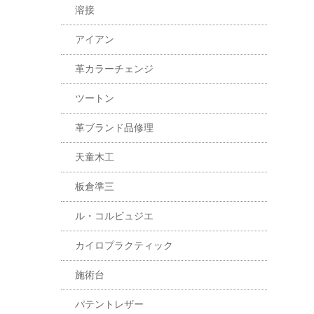
溶接
アイアン
革カラーチェンジ
ツートン
革ブランド品修理
天童木工
板倉準三
ル・コルビュジエ
カイロプラクティック
施術台
パテントレザー