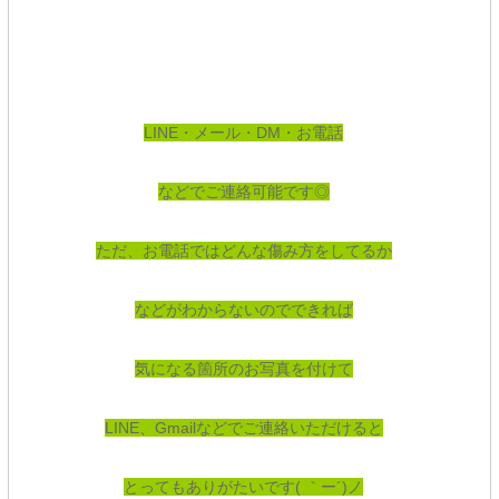
LINE・メール・DM・お電話
などでご連絡可能です◎
ただ、お電話ではどんな傷み方をしてるか
などがわからないのでできれば
気になる箇所のお写真を付けて
LINE、Gmailなどでご連絡
いただけると
とってもありがたいです( ｀ー´)ノ