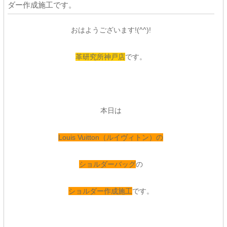
ダー作成施工です。
おはようございます!(^^)!
革研究所神戸店
です。
本日は
Louis Vuitton（ルイヴィトン）の
ショルダーバッグ
の
ショルダー作成施工
です。