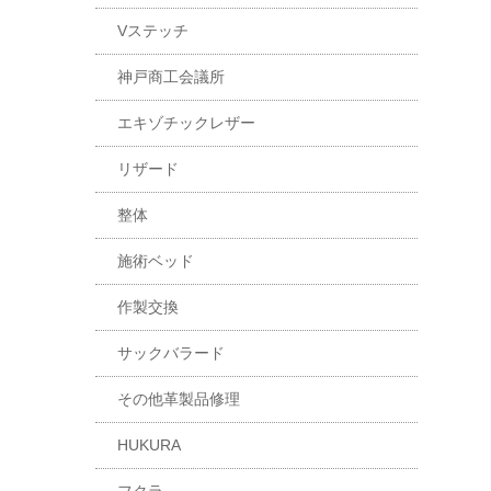
Vステッチ
神戸商工会議所
エキゾチックレザー
リザード
整体
施術ベッド
作製交換
サックバラード
その他革製品修理
HUKURA