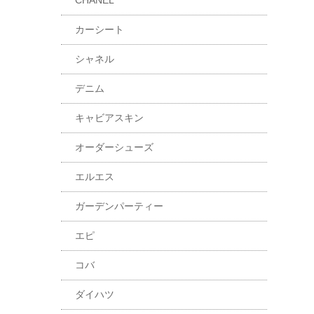
CHANEL
カーシート
シャネル
デニム
キャビアスキン
オーダーシューズ
エルエス
ガーデンパーティー
エピ
コバ
ダイハツ