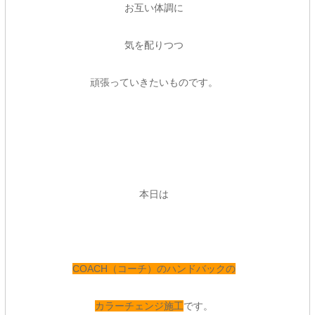
お互い体調に
気を配りつつ
頑張っていきたいものです。
本日は
COACH（コーチ）のハンドバックの
カラーチェンジ施工
です。