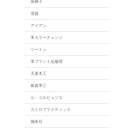
座椅子
溶接
アイアン
革カラーチェンジ
ツートン
革ブランド品修理
天童木工
板倉準三
ル・コルビュジエ
カイロプラクティック
施術台