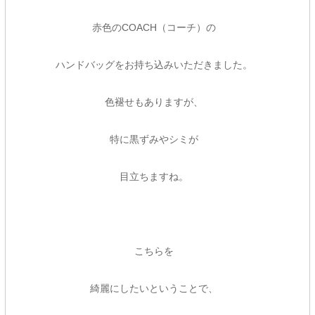
赤色のCOACH（コーチ）の
ハンドバッグをお持ち込みいただきました。
色褪せもありますが、
特に黒ずみやシミが
目立ちますね。
こちらを
綺麗にしたいということで、