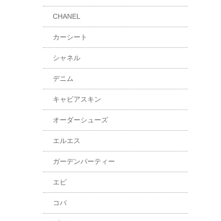
CHANEL
カーシート
シャネル
デニム
キャビアスキン
オーダーシューズ
エルエス
ガーデンパーティー
エピ
コバ