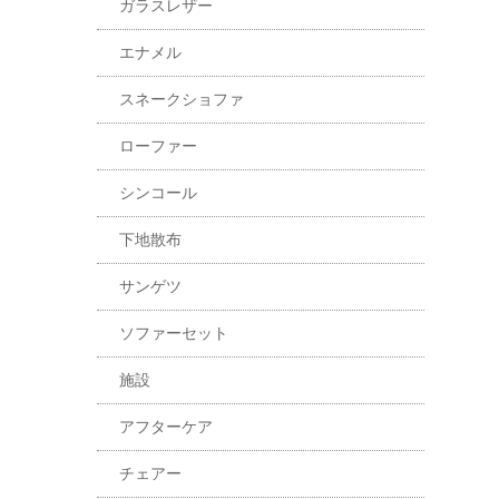
ガラスレザー
エナメル
スネークショファ
ローファー
シンコール
下地散布
サンゲツ
ソファーセット
施設
アフターケア
チェアー