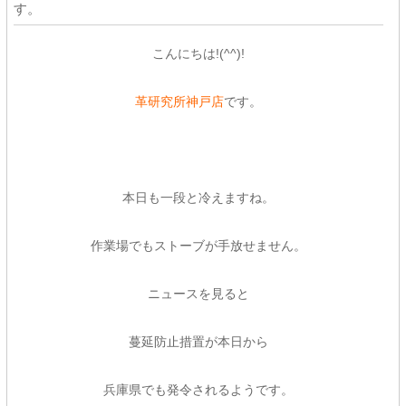
す。
こんにちは!(^^)!
革研究所神戸店
です。
本日も一段と冷えますね。
作業場でもストーブが手放せません。
ニュースを見ると
蔓延防止措置が本日から
兵庫県でも発令されるようです。