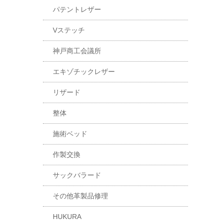
パテントレザー
Vステッチ
神戸商工会議所
エキゾチックレザー
リザード
整体
施術ベッド
作製交換
サックバラード
その他革製品修理
HUKURA