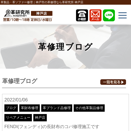
革製品・革ソファー修理｜神戸市の革修理なら革研究所 神戸店
革修理ブログ
革修理ブログ
2022/01/06
ブログ
革財布修理
革ブランド品修理
その他革製品修理
リペアメニュー
神戸店
FENDI(フェンディ)の長財布のコバ修理施工です