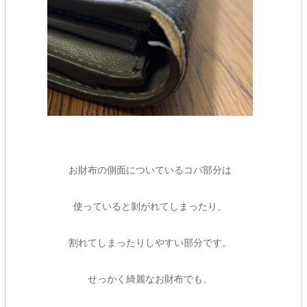
お財布の側面についているコバ部分は
使っていると剝がれてしまったり、
割れてしまったりしやすい部分です。
せっかく綺麗なお財布でも、