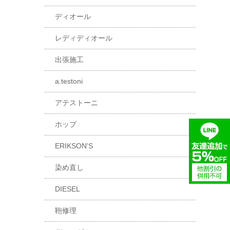
ディオール
レディディオール
出張施工
a.testoni
アテストーニ
ホップ
ERIKSON'S
染め直し
DIESEL
鞄修理