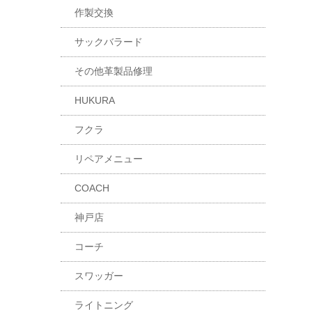
作製交換
サックバラード
その他革製品修理
HUKURA
フクラ
リペアメニュー
COACH
神戸店
コーチ
スワッガー
ライトニング