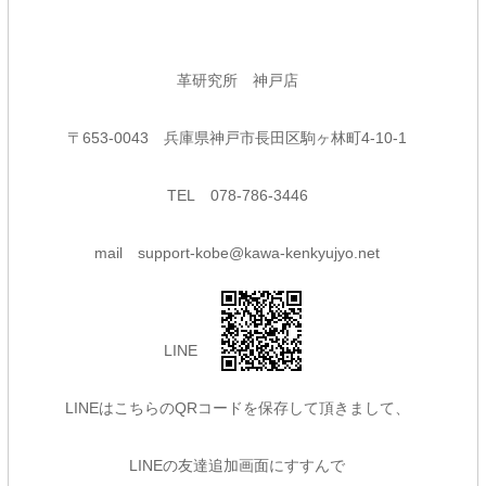
革研究所 神戸店
〒
653-0043
兵庫県神戸市長田区駒ヶ林町
4-10-1
TEL
078-786-3446
mail
support-kobe@kawa-kenkyujyo.net
L
INE
LINEはこちらのQRコードを保存して頂きまして、
LINEの友達追加画面にすすんで