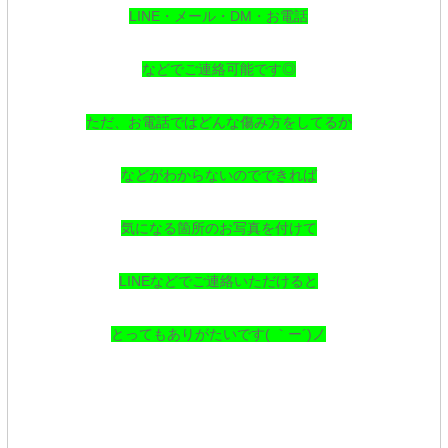
LINE・メール・DM・お電話
などでご連絡可能です◎
ただ、お電話ではどんな傷み方をしてるか
などがわからないのでできれば
気になる箇所のお写真を付けて
LINEなどでご連絡
いただけると
とってもありがたいです( ｀ー´)ノ