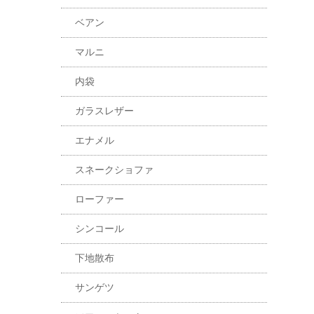
ベアン
マルニ
内袋
ガラスレザー
エナメル
スネークショファ
ローファー
シンコール
下地散布
サンゲツ