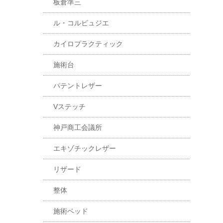
板倉準三
ル・コルビュジエ
カイロプラクティック
施術台
パテントレザー
Vステッチ
神戸商工会議所
エキゾチックレザー
リザード
整体
施術ベッド