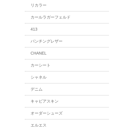
リカラー
カールラガーフェルド
413
パンチングレザー
CHANEL
カーシート
シャネル
デニム
キャビアスキン
オーダーシューズ
エルエス