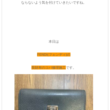
ならないよう気を付けていきたいですね。
本日は
FENDI(フェンディ)の
長財布のコバ修理施工
です。