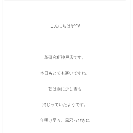
こんにちは!(^^)!
革研究所神戸店です。
本日もとても寒いですね。
朝は雨に少し雪も
混じっていたようです。
年明け早々、風邪っぴきに