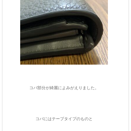
コバ部分が綺麗によみがえりました。
コバにはテープタイプのものと