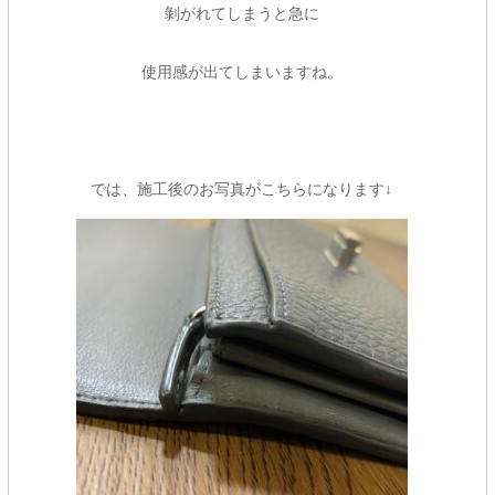
剝がれてしまうと急に
使用感が出てしまいますね。
では、施工後のお写真がこちらになります↓