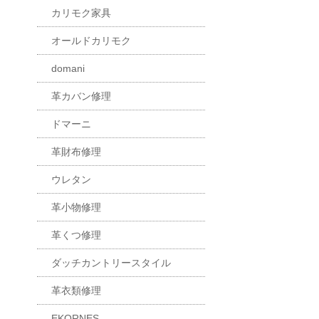
カリモク家具
オールドカリモク
domani
革カバン修理
ドマーニ
革財布修理
ウレタン
革小物修理
革くつ修理
ダッチカントリースタイル
革衣類修理
EKORNES