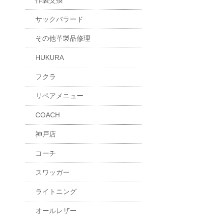
作製交換
サックバラード
その他革製品修理
HUKURA
フクラ
リペアメニュー
COACH
神戸店
コーチ
スワッガー
ライトニング
オールレザー