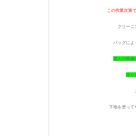
この作業次第
クリーニ
バッグによ
職人の熟練
繰り
下地を塗って