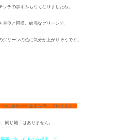
テッチの黒ずみもなくなりましたね。
も表側と同様、綺麗なグリーンで、
のグリーンの色に気分が上がりそうです。
一つに合わせた施工を行っております。
で、同じ施工はありません。
ご要望に合ったものを提案して、