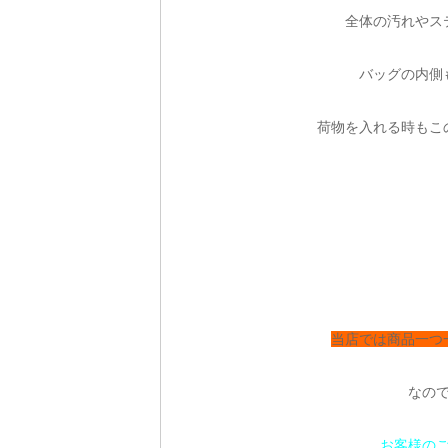
全体の汚れやス
バッグの内側
荷物を入れる時もこ
当店では商品一つ
なの
お客様の