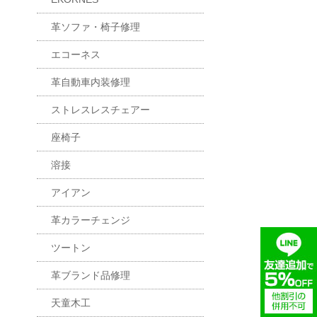
革ソファ・椅子修理
エコーネス
革自動車内装修理
ストレスレスチェアー
座椅子
溶接
アイアン
革カラーチェンジ
ツートン
革ブランド品修理
天童木工