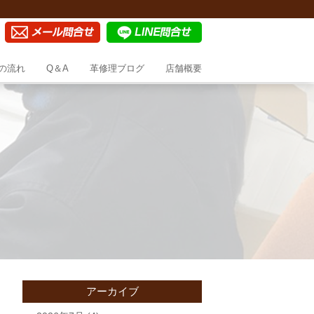
の流れ
Q＆A
革修理ブログ
店舗概要
アーカイブ