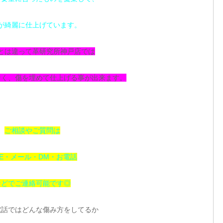
が綺麗に仕上げています。
とは違って革研究所神戸店では
なく、傷を埋めて仕上げる事が出来ます。
ご相談やご質問は
NE・メール・DM・お電話
などでご連絡可能です◎
電話ではどんな傷み方をしてるか