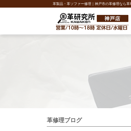
革製品・革ソファー修理｜神戸市の革修理なら革
革修理ブログ