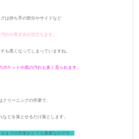
ッグは持ち手の部分やサイドなど
に
汚れや黒ずみが目立ちます
。
ッチも黒くなってしまっていますね。
のポケットや底の汚れも多く見られます。
はクリーニングの作業で、
れなどを落とせるだけ落とします。
するまでの作業がとても重要なのです。