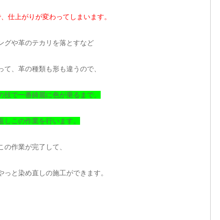
で、仕上がりが変わってしまいます。
ングや革のテカリを落とすなど
って、革の種類も形も違うので、
の技で一番綺麗に色が乗るまで、
返しこの作業を行います。
この作業が完了して、
やっと染め直しの施工ができます。