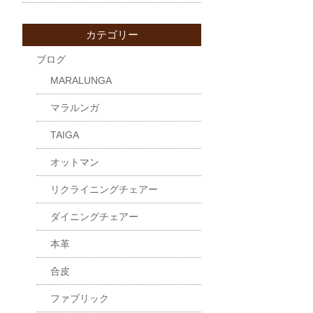
カテゴリー
ブログ
MARALUNGA
マラルンガ
TAIGA
オットマン
リクライニングチェアー
ダイニングチェアー
本革
合皮
ファブリック