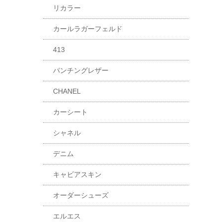
リカラー
カールラガーフェルド
413
パンチングレザー
CHANEL
カーシート
シャネル
デニム
キャビアスキン
オーダーシューズ
エルエス