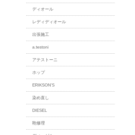
ディオール
レディディオール
出張施工
a.testoni
アテストーニ
ホップ
ERIKSON'S
染め直し
DIESEL
鞄修理