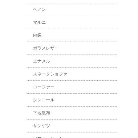
ベアン
マルニ
内袋
ガラスレザー
エナメル
スネークショファ
ローファー
シンコール
下地散布
サンゲツ