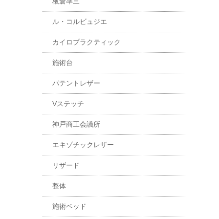
板倉準三
ル・コルビュジエ
カイロプラクティック
施術台
パテントレザー
Vステッチ
神戸商工会議所
エキゾチックレザー
リザード
整体
施術ベッド