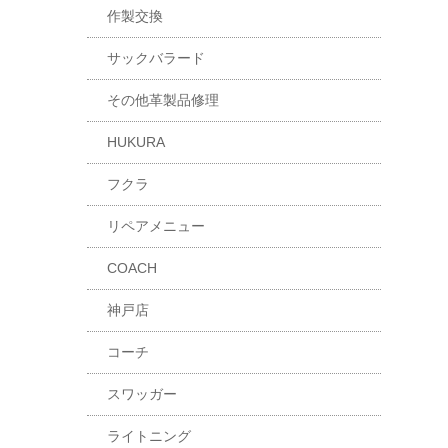
作製交換
サックバラード
その他革製品修理
HUKURA
フクラ
リペアメニュー
COACH
神戸店
コーチ
スワッガー
ライトニング