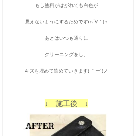
もし塗料がはがれても白色が
見えないようにするためです(∩´∀｀)∩
あとはいつも通りに
クリーニングをし、
キズを埋めて染めていきます( ｀ー´)ノ
↓ 施工後 ↓