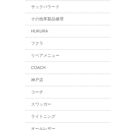
サックバラード
その他革製品修理
HUKURA
フクラ
リペアメニュー
COACH
神戸店
コーチ
スワッガー
ライトニング
オールレザー