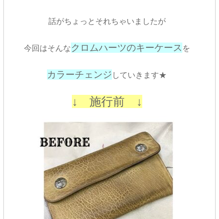
話がちょっとそれちゃいましたが
クロムハーツのキーケース
今回はそんな
を
カラーチェンジ
していきます★
↓ 施行前 ↓