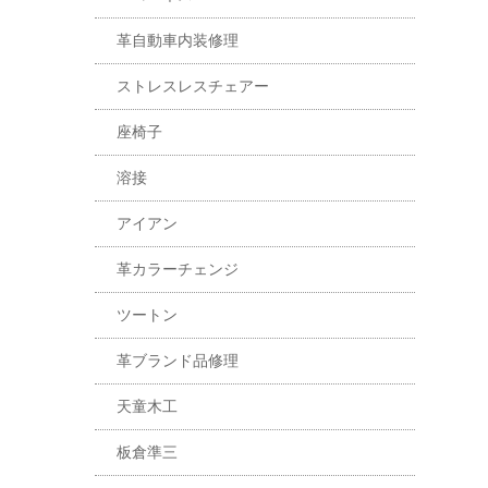
革自動車内装修理
ストレスレスチェアー
座椅子
溶接
アイアン
革カラーチェンジ
ツートン
革ブランド品修理
天童木工
板倉準三