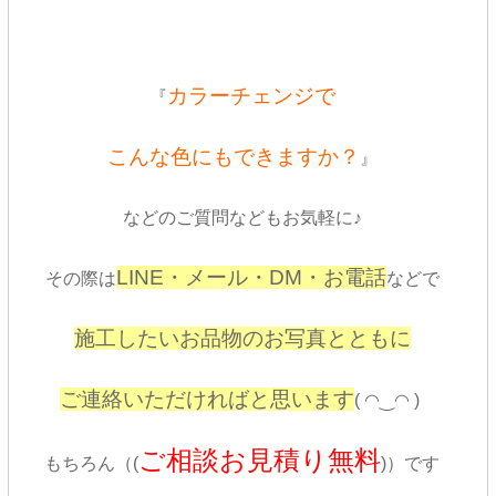
カラーチェンジで
『
こんな色にもできますか？
』
などのご質問などもお気軽に♪
LINE・メール・DM・お電話
その際は
などで
施工したいお品物のお写真とともに
ご連絡いただければと思います
( ◠‿◠ )
ご相談お見積り無料
もちろん（(
)）です