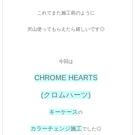
これでまた施工前のように
沢山使ってもらえたら嬉しいです◎
今回は
CHROME HEARTS
(クロムハーツ)
キーケース
の
カラーチェンジ施工
でした◎