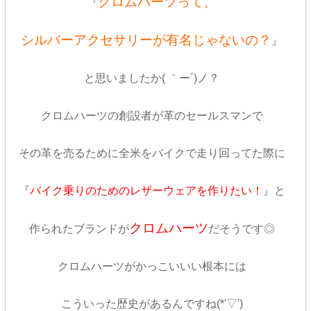
クロムハーツって、
『
シルバーアクセサリーが有名じゃないの？
』
と思いましたか( ｀ー´)ノ？
クロムハーツの創設者が革のセールスマンで
その革を売るために全米をバイクで走り回ってた際に
『
バイク乗りのためのレザーウェアを作りたい！
』と
クロムハーツ
作られたブランドが
だそうです◎
クロムハーツがかっこいいい根本には
こういった歴史があるんですね(*'▽')