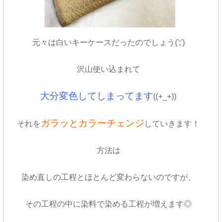
元々は白いキーケースだったのでしょう(';')
沢山使い込まれて
大分変色してしまってます
((+_+))
ガラッとカラーチェンジ
それを
していきます！
方法は
染め直しの工程とほとんど変わらないのですが、
その工程の中に染料で染める工程が増えます◎