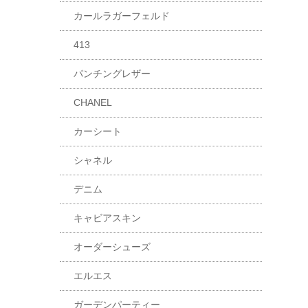
カールラガーフェルド
413
パンチングレザー
CHANEL
カーシート
シャネル
デニム
キャビアスキン
オーダーシューズ
エルエス
ガーデンパーティー