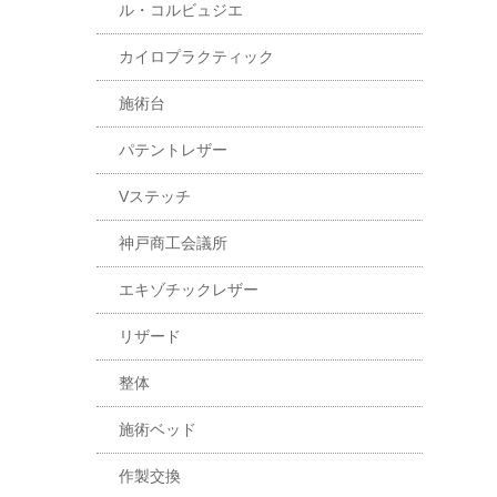
ル・コルビュジエ
カイロプラクティック
施術台
パテントレザー
Vステッチ
神戸商工会議所
エキゾチックレザー
リザード
整体
施術ベッド
作製交換