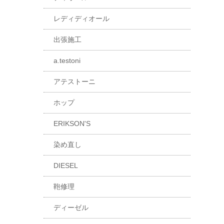
レディディオール
出張施工
a.testoni
アテストーニ
ホップ
ERIKSON'S
染め直し
DIESEL
鞄修理
ディーゼル