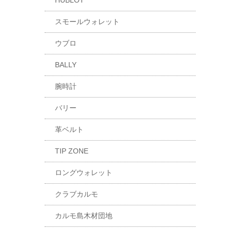
HUBLOT
スモールウォレット
ウブロ
BALLY
腕時計
バリー
革ベルト
TIP ZONE
ロングウォレット
クラブカルモ
カルモ島木材団地