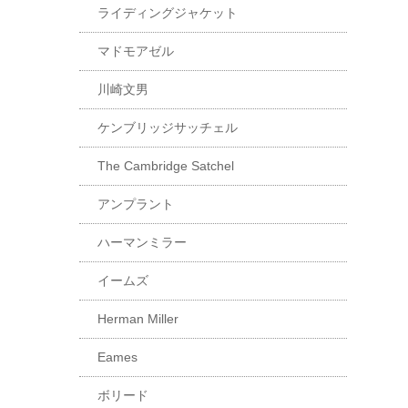
ライディングジャケット
マドモアゼル
川崎文男
ケンブリッジサッチェル
The Cambridge Satchel
アンプラント
ハーマンミラー
イームズ
Herman Miller
Eames
ボリード