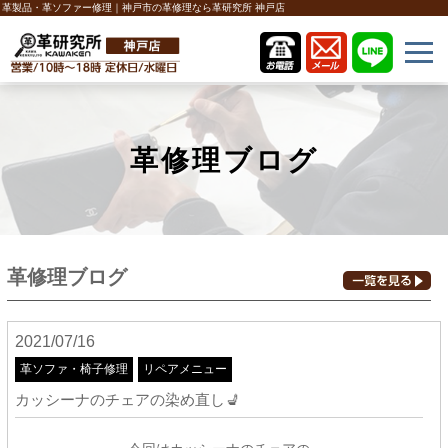
革製品・革ソファー修理｜神戸市の革修理なら革研究所 神戸店
革修理ブログ
革修理ブログ
2021/07/16
革ソファ・椅子修理
リペアメニュー
カッシーナのチェアの染め直し💺