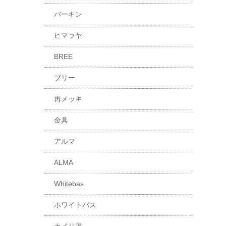
バーキン
ヒマラヤ
BREE
ブリー
再メッキ
金具
アルマ
ALMA
Whitebas
ホワイトバス