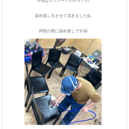
今回はカッシーナのチェアの
染め直しをさせて頂きました🙋
同色の黒に染め直しです🤗