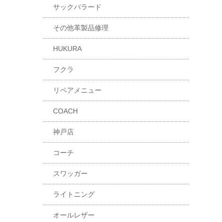
サックバラード
その他革製品修理
HUKURA
フクラ
リペアメニュー
COACH
神戸店
コーチ
スワッガー
ライトニング
オールレザー