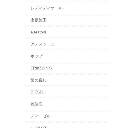
レディディオール
出張施工
a.testoni
アテストーニ
ホップ
ERIKSON'S
染め直し
DIESEL
鞄修理
ディーゼル