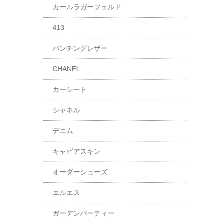
カールラガーフェルド
413
パンチングレザー
CHANEL
カーシート
シャネル
デニム
キャビアスキン
オーダーシューズ
エルエス
ガーデンパーティー