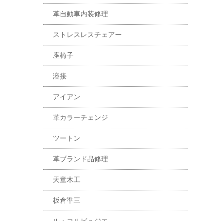
革自動車内装修理
ストレスレスチェアー
座椅子
溶接
アイアン
革カラーチェンジ
ツートン
革ブランド品修理
天童木工
板倉準三