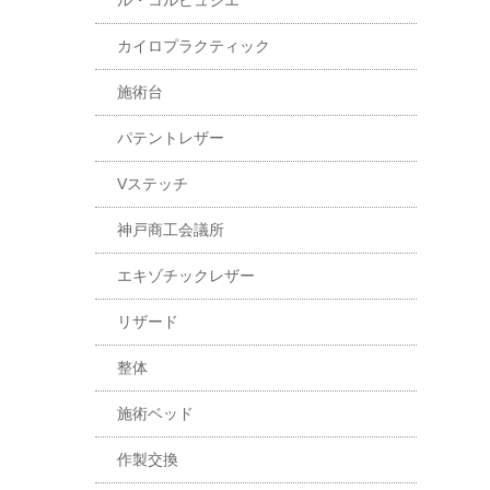
ル・コルビュジエ
カイロプラクティック
施術台
パテントレザー
Vステッチ
神戸商工会議所
エキゾチックレザー
リザード
整体
施術ベッド
作製交換