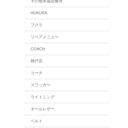
その他革製品修理
HUKURA
フクラ
リペアメニュー
COACH
神戸店
コーチ
スワッガー
ライトニング
オールレザー
ベルト