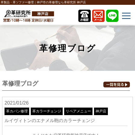
革製品・革ソファー修理｜神戸市の革修理なら革研究所 神戸店
革修理ブログ
革修理ブログ
2021/01/26
革カバン修理
革カラーチェンジ
リペアメニュー
神戸店
ルイヴィトンのエナメル鞄のカラーチェンジ