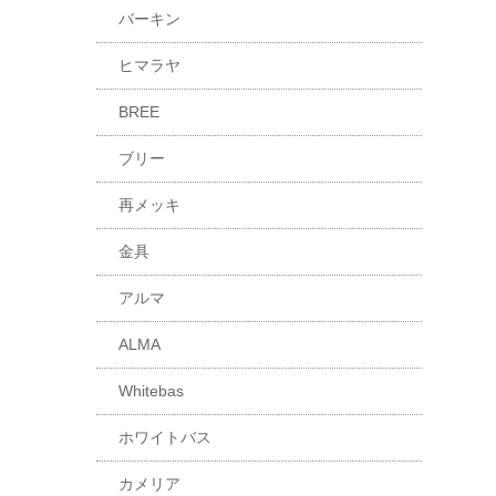
バーキン
ヒマラヤ
BREE
ブリー
再メッキ
金具
アルマ
ALMA
Whitebas
ホワイトバス
カメリア