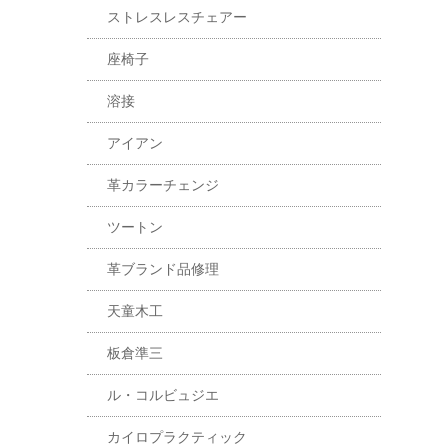
ストレスレスチェアー
座椅子
溶接
アイアン
革カラーチェンジ
ツートン
革ブランド品修理
天童木工
板倉準三
ル・コルビュジエ
カイロプラクティック