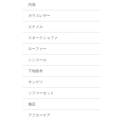
内袋
ガラスレザー
エナメル
スネークショファ
ローファー
シンコール
下地散布
サンゲツ
ソファーセット
施設
アフターケア