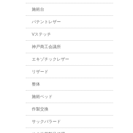
施術台
パテントレザー
Vステッチ
神戸商工会議所
エキゾチックレザー
リザード
整体
施術ベッド
作製交換
サックバラード