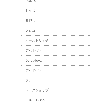
TOD`S
トッズ
型押し
クロコ
オーストリッチ
デパトヴァ
De padova
デパドヴァ
プフ
ワークショップ
HUGO BOSS