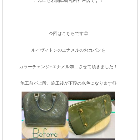
こんにちわ🤗革研究所神戸店です！
今回はこちらです◎
ルイヴィトンのエナメルのおカバンを
カラーチェンジ+エナメル加工させて頂きました！
施工前が上段、施工後が下段の水色になります◎