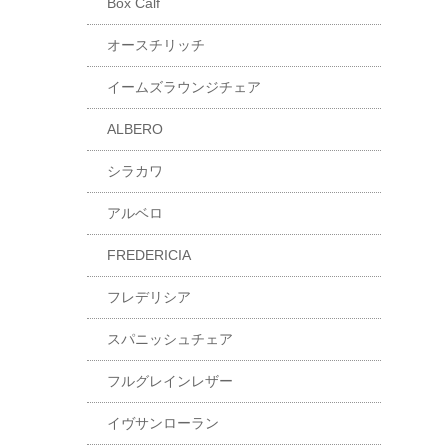
Box Calf
オースチリッチ
イームズラウンジチェア
ALBERO
シラカワ
アルベロ
FREDERICIA
フレデリシア
スパニッシュチェア
フルグレインレザー
イヴサンローラン