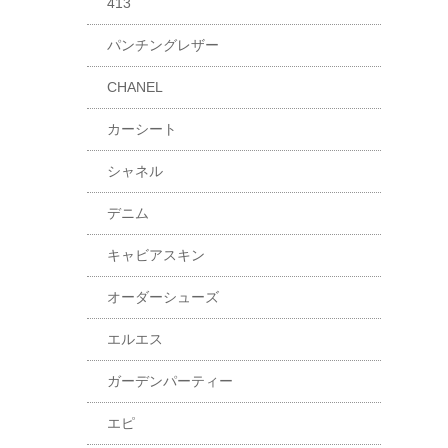
413
パンチングレザー
CHANEL
カーシート
シャネル
デニム
キャビアスキン
オーダーシューズ
エルエス
ガーデンパーティー
エピ