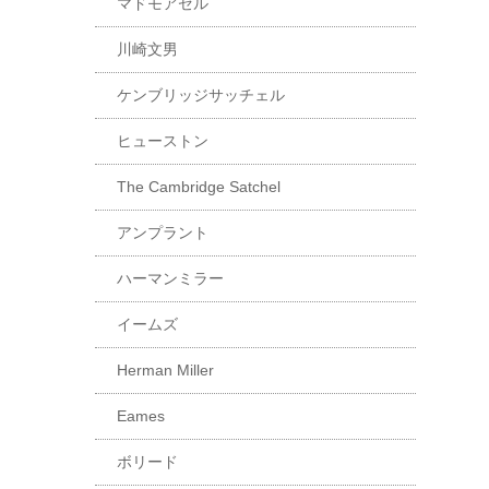
マドモアゼル
川崎文男
ケンブリッジサッチェル
ヒューストン
The Cambridge Satchel
アンプラント
ハーマンミラー
イームズ
Herman Miller
Eames
ボリード