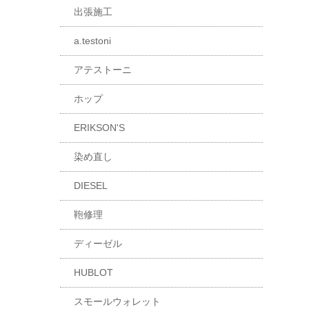
出張施工
a.testoni
アテストーニ
ホップ
ERIKSON'S
染め直し
DIESEL
鞄修理
ディーゼル
HUBLOT
スモールウォレット