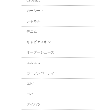
CHANEL
カーシート
シャネル
デニム
キャビアスキン
オーダーシューズ
エルエス
ガーデンパーティー
エピ
コバ
ダイハツ