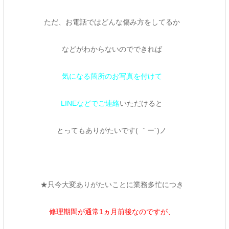
ただ、お電話ではどんな傷み方をしてるか
などがわからないのでできれば
気になる箇所のお写真を付けて
LINEなどでご連絡
いただけると
とってもありがたいです( ｀ー´)ノ
★只今大変ありがたいことに業務多忙につき
修理期間が通常1ヵ月前後なのですが、