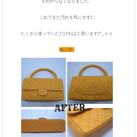
もわからなくなりました。
これでまた汚れを気にせずに
たくさん使っていただければと思います(^_-)-☆
施工後↓