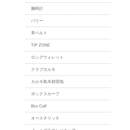
腕時計
バリー
革ベルト
TIP ZONE
ロングウォレット
クラブカルモ
カルモ島木材団地
ボックスカーフ
Box Calf
オースチリッチ