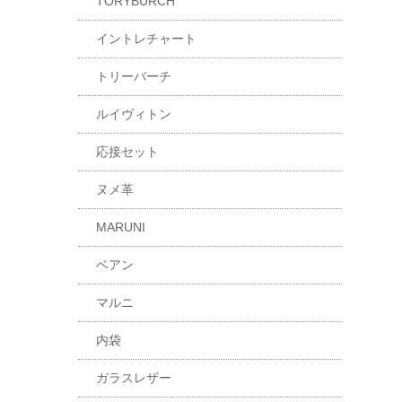
TORYBURCH
イントレチャート
トリーバーチ
ルイヴィトン
応接セット
ヌメ革
MARUNI
ベアン
マルニ
内袋
ガラスレザー