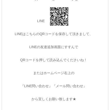
L
INE
LINEはこちらのQRコードを保存して頂きまして、
LINEの友達追加画面にすすんで
QRコードを押して読み込んでくださいね！
またはホームページ右上の
『LINE問い合わせ』『メール問い合わせ』
から宜しくお願い致します★