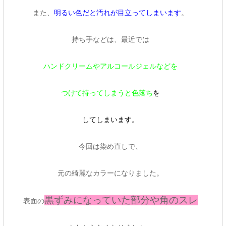
また、
明るい色だと汚れが目立ってしまいます
。
持ち手などは、最近では
ハンドクリームやアルコールジェルなどを
つ
けて
持ってしまうと色落ち
を
してしまいます。
今回は染め直しで、
元の綺麗なカラーになりました。
黒ずみになっていた部分や角のスレ
表面の