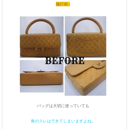
施行前↓
バッグは大切に使っていても
角のスレはできてしまいますよね
。