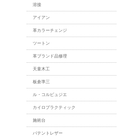
溶接
アイアン
革カラーチェンジ
ツートン
革ブランド品修理
天童木工
板倉準三
ル・コルビュジエ
カイロプラクティック
施術台
パテントレザー