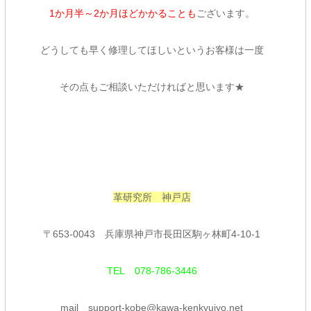
1か月半～2か月ほどかかることも
ございます。
どうしても早く修理してほしいというお客様は一度
その点もご相談いただければと思います★
革研究所 神戸店
〒
653-0043
兵庫県神戸市長田区駒ヶ林町
4-10-1
TEL
078-786-3446
mail
support-kobe@kawa-kenkyujyo.net