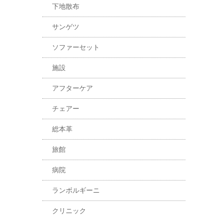
下地散布
サンゲツ
ソファーセット
施設
アフターケア
チェアー
総本革
旅館
病院
ランボルギーニ
クリニック