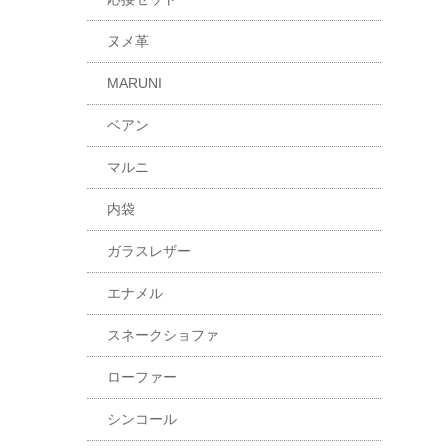
ヌメ革
MARUNI
ベアン
マルニ
内袋
ガラスレザー
エナメル
スネークショファ
ローファー
シンコール