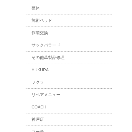
整体
施術ベッド
作製交換
サックバラード
その他革製品修理
HUKURA
フクラ
リペアメニュー
COACH
神戸店
コーチ