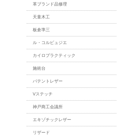
革ブランド品修理
天童木工
板倉準三
ル・コルビュジエ
カイロプラクティック
施術台
パテントレザー
Vステッチ
神戸商工会議所
エキゾチックレザー
リザード