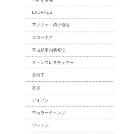
EKORNES
革ソファ・椅子修理
エコーネス
革自動車内装修理
ストレスレスチェアー
座椅子
溶接
アイアン
革カラーチェンジ
ツートン