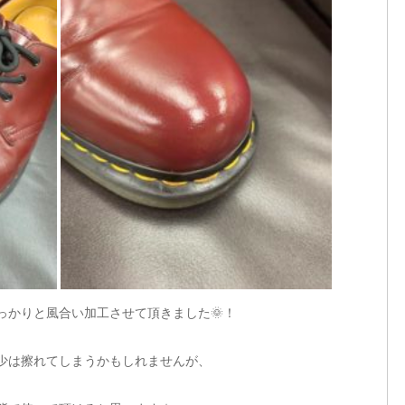
っかりと風合い加工させて頂きました🌞！
少は擦れてしまうかもしれませんが、