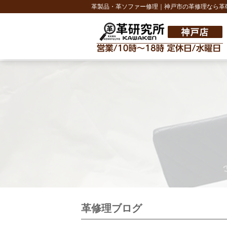
革製品・革ソファー修理｜神戸市の革修理なら革
革修理ブログ