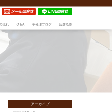
の流れ
Q＆A
革修理ブログ
店舗概要
アーカイブ