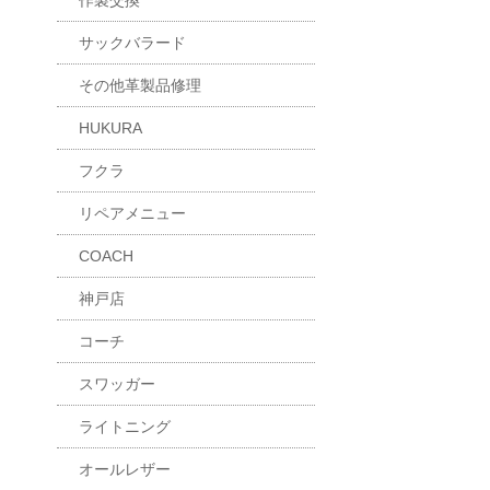
作製交換
サックバラード
その他革製品修理
HUKURA
フクラ
リペアメニュー
COACH
神戸店
コーチ
スワッガー
ライトニング
オールレザー