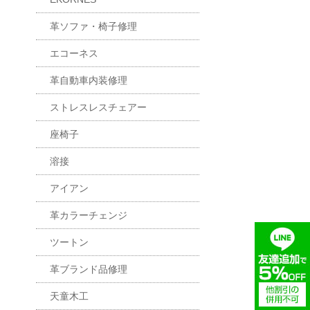
革ソファ・椅子修理
エコーネス
革自動車内装修理
ストレスレスチェアー
座椅子
溶接
アイアン
革カラーチェンジ
ツートン
革ブランド品修理
天童木工