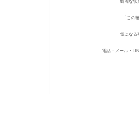
綺麗な状
「この
気になる
電話・メール・LI