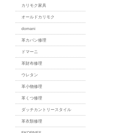
カリモク家具
オールドカリモク
domani
革カバン修理
ドマーニ
革財布修理
ウレタン
革小物修理
革くつ修理
ダッチカントリースタイル
革衣類修理
EKORNES