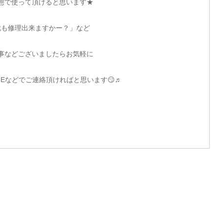
態で使って頂けると思います★
靴も修理出来ますかー？」など
事などございましたらお気軽に
NEなどでご連絡頂ければと思います😏♬