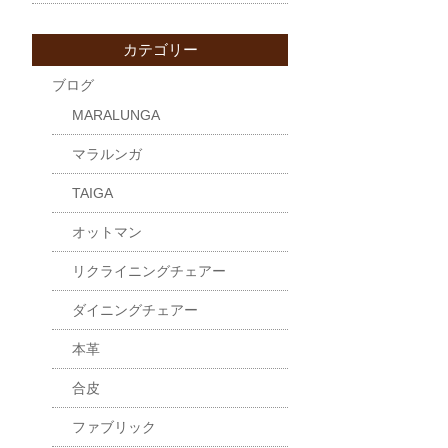
カテゴリー
ブログ
MARALUNGA
マラルンガ
TAIGA
オットマン
リクライニングチェアー
ダイニングチェアー
本革
合皮
ファブリック