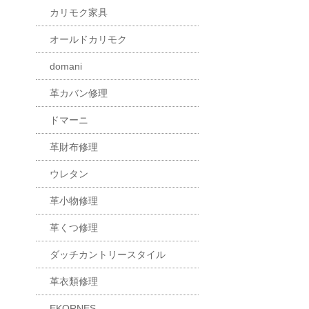
カリモク家具
オールドカリモク
domani
革カバン修理
ドマーニ
革財布修理
ウレタン
革小物修理
革くつ修理
ダッチカントリースタイル
革衣類修理
EKORNES