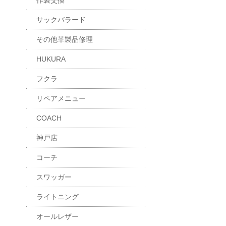
作製交換
サックバラード
その他革製品修理
HUKURA
フクラ
リペアメニュー
COACH
神戸店
コーチ
スワッガー
ライトニング
オールレザー