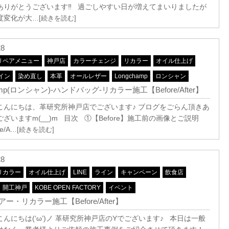
ありがとうございます‼ 過ごしやすい日が増えてまいりましたが
度変化が大
…[続きを読む]
28
リペアメニュー
神戸店
カラーチェンジ
リカラー
オイル仕上げ
イン
染め直し
本革
オールレザー
Longchamp
ロンシャン
amp(ロンシャン)-ハンドバッグ-リカラー施工【Before/After】
こんにちは、革研究所神戸店でございます♪ ブログをごらん頂きあ
ざいますm(__)m 目次 ①【Before】施工前の画像とご説明
e/A
…[続きを読む]
28
リカラー
オイル仕上げ
LINE
ライン
キャンペーン
飲食店
開工神戸
KOBE OPEN FACTORY
イベント
ー・リカラー施工【Before/After】
んにちは(‘ω’)ノ 革研究所神戸店のYでございます♪ 本日は一般