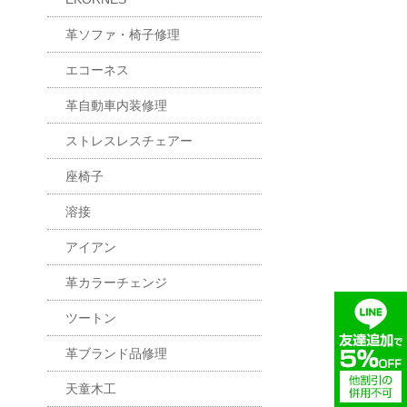
革ソファ・椅子修理
エコーネス
革自動車内装修理
ストレスレスチェアー
座椅子
溶接
アイアン
革カラーチェンジ
ツートン
革ブランド品修理
天童木工