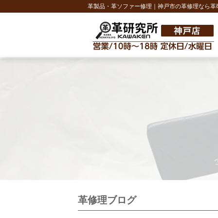
革製品・革ソファー修理｜神戸市の革修理なら革
革修理ブログ