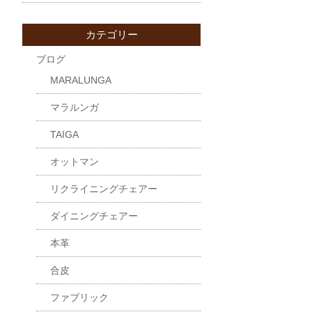
カテゴリー
ブログ
MARALUNGA
マラルンガ
TAIGA
オットマン
リクライニングチェアー
ダイニングチェアー
本革
合皮
ファブリック