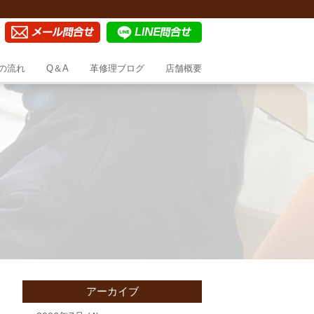
の流れ
Q＆A
革修理ブログ
店舗概要
アーカイブ