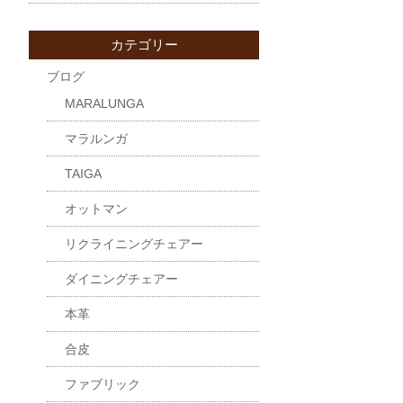
カテゴリー
ブログ
MARALUNGA
マラルンガ
TAIGA
オットマン
リクライニングチェアー
ダイニングチェアー
本革
合皮
ファブリック