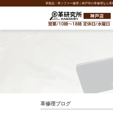
革製品・革ソファー修理｜神戸市の革修理なら革
革修理ブログ