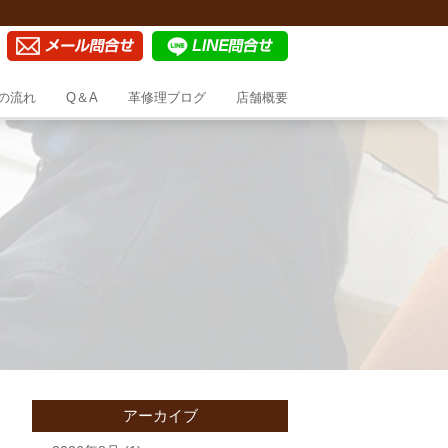
の流れ
Q＆A
革修理ブログ
店舗概要
アーカイブ