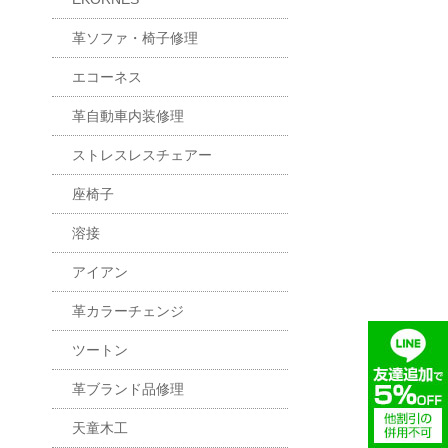
革ソファ・椅子修理
エコーネス
革自動車内装修理
ストレスレスチェアー
座椅子
溶接
アイアン
革カラーチェンジ
ツートン
革ブランド品修理
天童木工