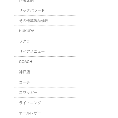
作製交換
サックバラード
その他革製品修理
HUKURA
フクラ
リペアメニュー
COACH
神戸店
コーチ
スワッガー
ライトニング
オールレザー