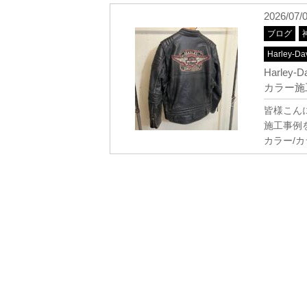
2026/07/
ブログ
Harley-Da
Harle
カラー施工【
皆様こん
施工事例
カラー/