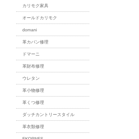
カリモク家具
オールドカリモク
domani
革カバン修理
ドマーニ
革財布修理
ウレタン
革小物修理
革くつ修理
ダッチカントリースタイル
革衣類修理
EKORNES