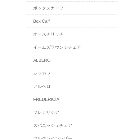
ボックスカーフ
Box Calf
オースチリッチ
イームズラウンジチェア
ALBERO
シラカワ
アルベロ
FREDERICIA
フレデリシア
スパニッシュチェア
フルグレインレザー