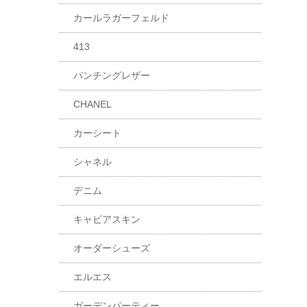
カールラガーフェルド
413
パンチングレザー
CHANEL
カーシート
シャネル
デニム
キャビアスキン
オーダーシューズ
エルエス
ガーデンパーティー