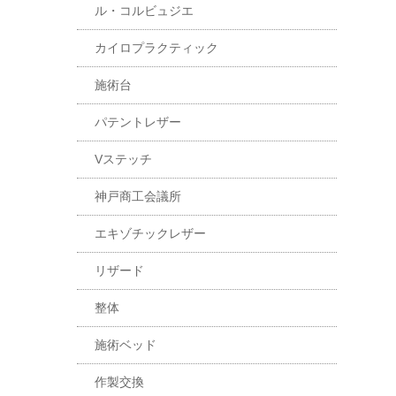
ル・コルビュジエ
カイロプラクティック
施術台
パテントレザー
Vステッチ
神戸商工会議所
エキゾチックレザー
リザード
整体
施術ベッド
作製交換