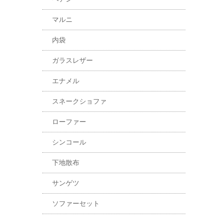
マルニ
内袋
ガラスレザー
エナメル
スネークショファ
ローファー
シンコール
下地散布
サンゲツ
ソファーセット