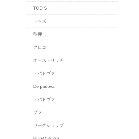
TOD`S
トッズ
型押し
クロコ
オーストリッチ
デパトヴァ
De padova
デパドヴァ
プフ
ワークショップ
HUGO BOSS