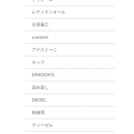
レディディオール
出張施工
a.testoni
アテストーニ
ホップ
ERIKSON'S
染め直し
DIESEL
鞄修理
ディーゼル