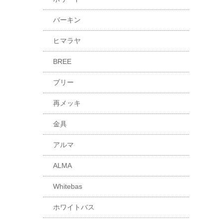
バーキン
ヒマラヤ
BREE
ブリー
再メッキ
金具
アルマ
ALMA
Whitebas
ホワイトバス