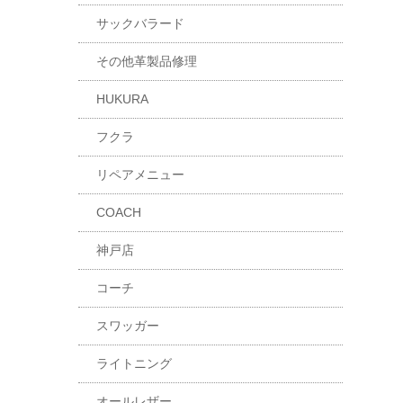
サックバラード
その他革製品修理
HUKURA
フクラ
リペアメニュー
COACH
神戸店
コーチ
スワッガー
ライトニング
オールレザー