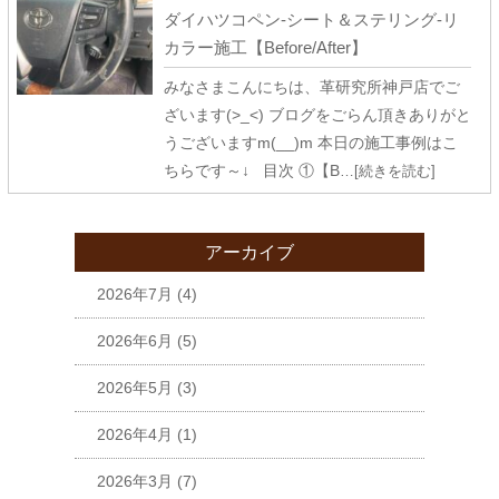
ダイハツコペン-シート＆ステリング-リ
カラー施工【Before/After】
みなさまこんにちは、革研究所神戸店でご
ざいます(>_<) ブログをごらん頂きありがと
うございますm(__)m 本日の施工事例はこ
ちらです～↓ 目次 ①【B
…[続きを読む]
アーカイブ
2026年7月
(4)
2026年6月
(5)
2026年5月
(3)
2026年4月
(1)
2026年3月
(7)