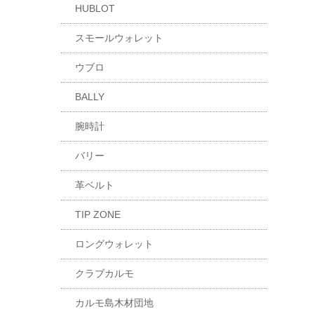
HUBLOT
スモールウォレット
ウブロ
BALLY
腕時計
バリー
革ベルト
TIP ZONE
ロングウォレット
クラブカルモ
カルモ島木材団地