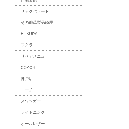
作製交換
サックバラード
その他革製品修理
HUKURA
フクラ
リペアメニュー
COACH
神戸店
コーチ
スワッガー
ライトニング
オールレザー