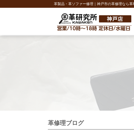
革製品・革ソファー修理｜神戸市の革修理なら革
革修理ブログ