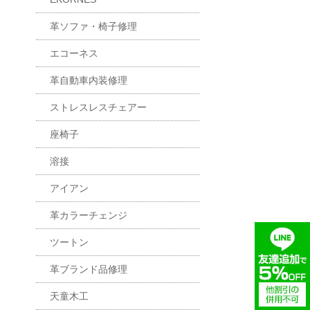
革ソファ・椅子修理
エコーネス
革自動車内装修理
ストレスレスチェアー
座椅子
溶接
アイアン
革カラーチェンジ
ツートン
革ブランド品修理
天童木工