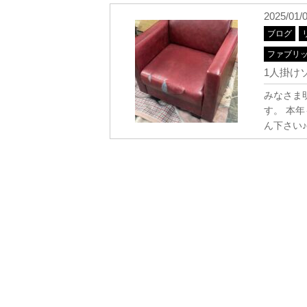
2025/01/
ブログ
ファブリ
1人掛けソ
みなさま
す。 本
ん下さい