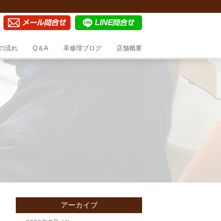
の流れ
Q＆A
革修理ブログ
店舗概要
アーカイブ