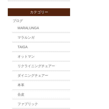
カテゴリー
ブログ
MARALUNGA
マラルンガ
TAIGA
オットマン
リクライニングチェアー
ダイニングチェアー
本革
合皮
ファブリック