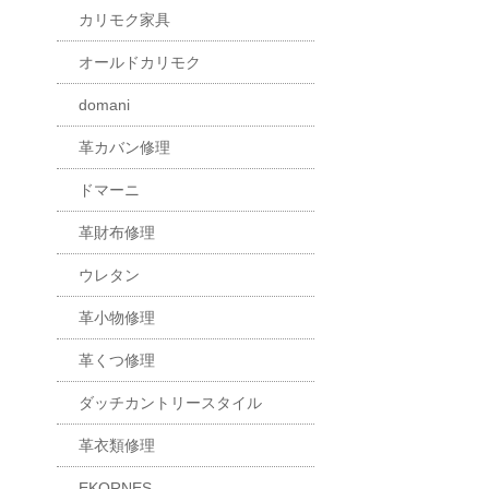
カリモク家具
オールドカリモク
domani
革カバン修理
ドマーニ
革財布修理
ウレタン
革小物修理
革くつ修理
ダッチカントリースタイル
革衣類修理
EKORNES