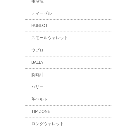
鞄修理
ディーゼル
HUBLOT
スモールウォレット
ウブロ
BALLY
腕時計
バリー
革ベルト
TIP ZONE
ロングウォレット