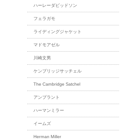
ハーレーダビッドソン
フェラガモ
ライディングジャケット
マドモアゼル
川崎文男
ケンブリッジサッチェル
The Cambridge Satchel
アンプラント
ハーマンミラー
イームズ
Herman Miller