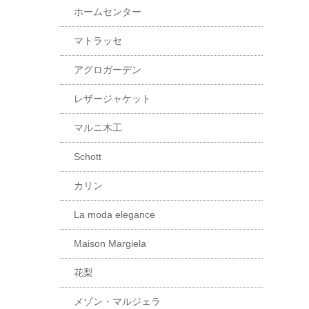
ホームセンター
マトラッセ
アグロガーデン
レザージャケット
マルニ木工
Schott
カリン
La moda elegance
Maison Margiela
花梨
メゾン・マルジェラ