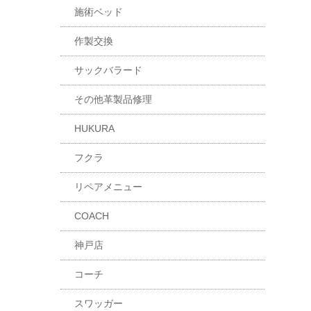
施術ベッド
作製交換
サックバラード
その他革製品修理
HUKURA
フクラ
リペアメニュー
COACH
神戸店
コーチ
スワッガー