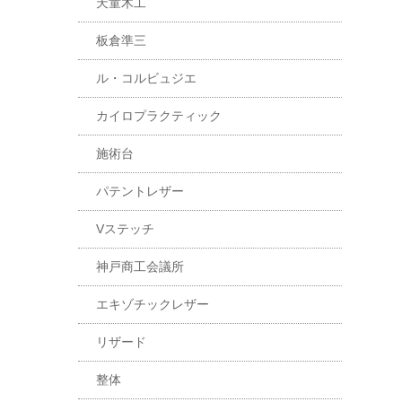
天童木工
板倉準三
ル・コルビュジエ
カイロプラクティック
施術台
パテントレザー
Vステッチ
神戸商工会議所
エキゾチックレザー
リザード
整体