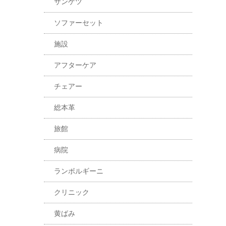
サンゲツ
ソファーセット
施設
アフターケア
チェアー
総本革
旅館
病院
ランボルギーニ
クリニック
黄ばみ