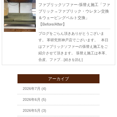
ファブリックソファー-張替え施工「ファ
ブリック→ファブリック・ウレタン交換
＆ウェービングベルト交換」
【Before/After】
ブログをごらん頂きありがとうございま
す。 革研究所神戸店でございます。 本日
はファブリックソファーの張替え施工をご
紹介させて頂きます。 張替え施工は本革、
合皮、ファブ
…[続きを読む]
アーカイブ
2026年7月
(4)
2026年6月
(5)
2026年5月
(3)