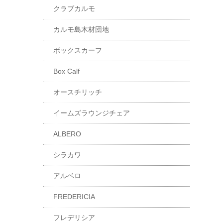
クラブカルモ
カルモ島木材団地
ボックスカーフ
Box Calf
オースチリッチ
イームズラウンジチェア
ALBERO
シラカワ
アルベロ
FREDERICIA
フレデリシア