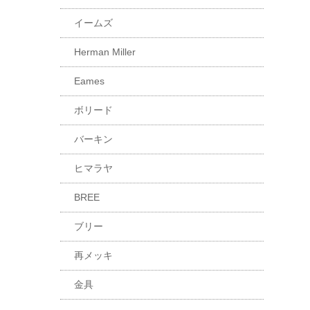
イームズ
Herman Miller
Eames
ボリード
バーキン
ヒマラヤ
BREE
ブリー
再メッキ
金具