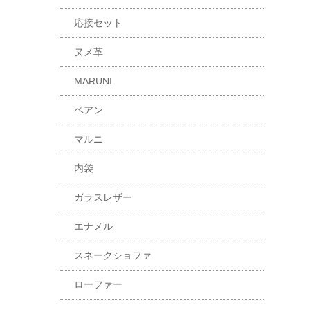
応接セット
ヌメ革
MARUNI
ベアン
マルニ
内袋
ガラスレザー
エナメル
スネークショファ
ローファー