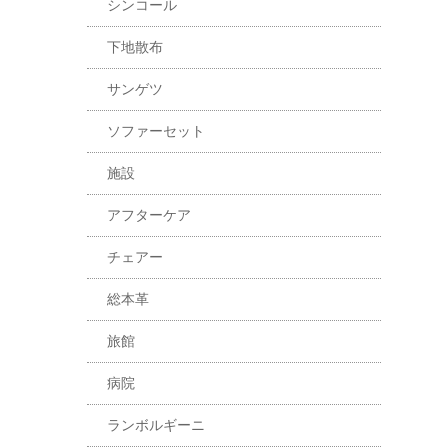
シンコール
下地散布
サンゲツ
ソファーセット
施設
アフターケア
チェアー
総本革
旅館
病院
ランボルギーニ