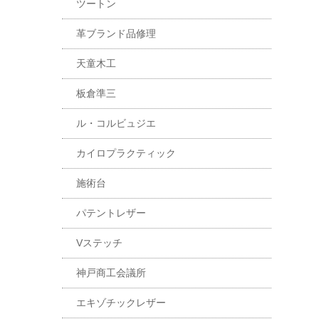
ツートン
革ブランド品修理
天童木工
板倉準三
ル・コルビュジエ
カイロプラクティック
施術台
パテントレザー
Vステッチ
神戸商工会議所
エキゾチックレザー