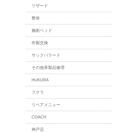
リザード
整体
施術ベッド
作製交換
サックバラード
その他革製品修理
HUKURA
フクラ
リペアメニュー
COACH
神戸店