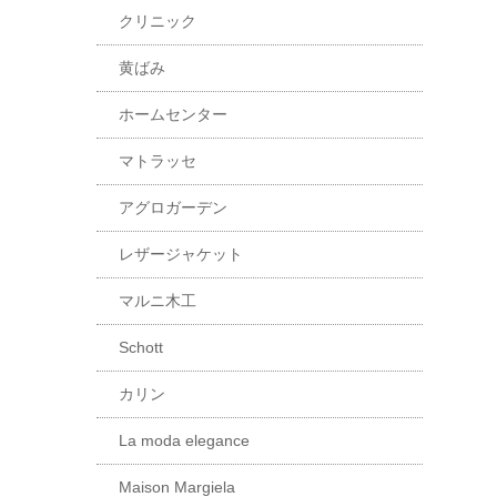
クリニック
黄ばみ
ホームセンター
マトラッセ
アグロガーデン
レザージャケット
マルニ木工
Schott
カリン
La moda elegance
Maison Margiela