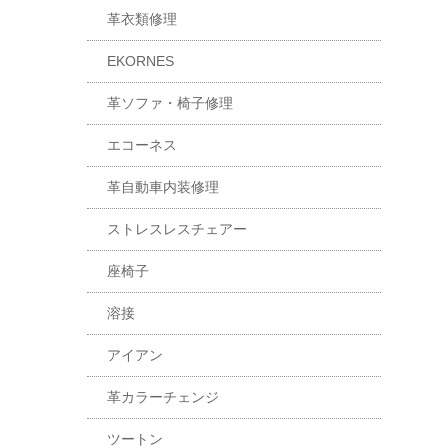
革衣類修理
EKORNES
革ソファ・椅子修理
エコーネス
革自動車内装修理
ストレスレスチェアー
座椅子
溶接
アイアン
革カラーチェンジ
ツートン