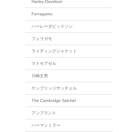
Harley-Davidson
Ferragamo
ハーレーダビッドソン
フェラガモ
ライディングジャケット
マドモアゼル
川崎文男
ケンブリッジサッチェル
The Cambridge Satchel
アンプラント
ハーマンミラー