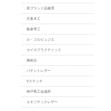
革ブランド品修理
天童木工
板倉準三
ル・コルビュジエ
カイロプラクティック
施術台
パテントレザー
Vステッチ
神戸商工会議所
エキゾチックレザー