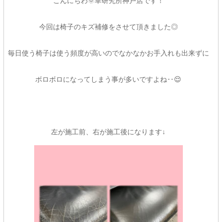
こんにちわ🌞革研究所神戸店です！
今回は椅子のキズ補修をさせて頂きました◎
毎日使う椅子は使う頻度が高いのでなかなかお手入れも出来ずに
ボロボロになってしまう事が多いですよね‥😌
左が施工前、右が施工後になります↓