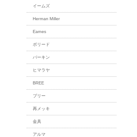
イームズ
Herman Miller
Eames
ボリード
バーキン
ヒマラヤ
BREE
ブリー
再メッキ
金具
アルマ