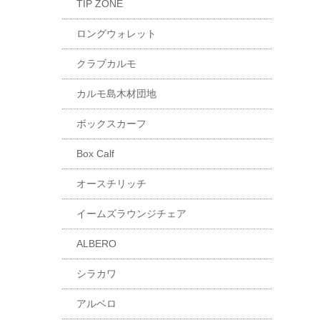
TIP ZONE
ロングウォレット
クラブカルモ
カルモ島木材団地
ボックスカーフ
Box Calf
オースチリッチ
イームズラウンジチェア
ALBERO
シラカワ
アルベロ