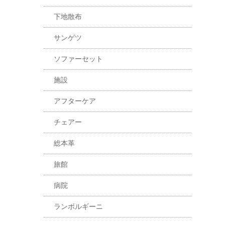
下地散布
サンゲツ
ソファーセット
施設
アフターケア
チェアー
総本革
旅館
病院
ランボルギーニ