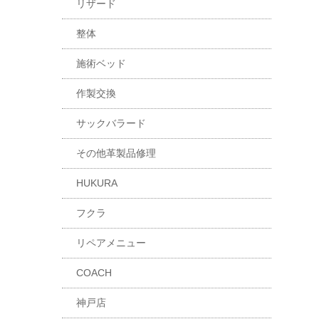
リザード
整体
施術ベッド
作製交換
サックバラード
その他革製品修理
HUKURA
フクラ
リペアメニュー
COACH
神戸店