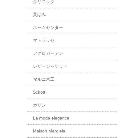
クリニック
黄ばみ
ホームセンター
マトラッセ
アグロガーデン
レザージャケット
マルニ木工
Schott
カリン
La moda elegance
Maison Margiela