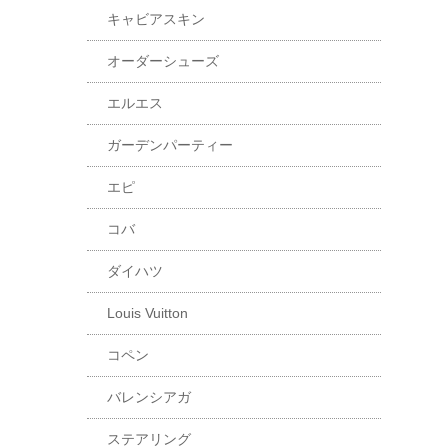
キャビアスキン
オーダーシューズ
エルエス
ガーデンパーティー
エピ
コバ
ダイハツ
Louis Vuitton
コペン
バレンシアガ
ステアリング