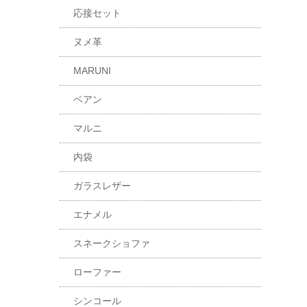
応接セット
ヌメ革
MARUNI
ベアン
マルニ
内袋
ガラスレザー
エナメル
スネークショファ
ローファー
シンコール