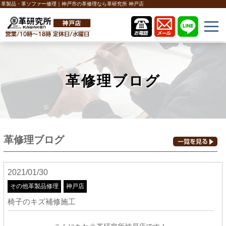
革製品・革ソファー修理｜神戸市の革修理なら革研究所 神戸店
革修理ブログ
革修理ブログ
2021/01/30
その他革製品修理
神戸店
椅子のキズ補修施工