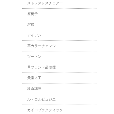
ストレスレスチェアー
座椅子
溶接
アイアン
革カラーチェンジ
ツートン
革ブランド品修理
天童木工
板倉準三
ル・コルビュジエ
カイロプラクティック