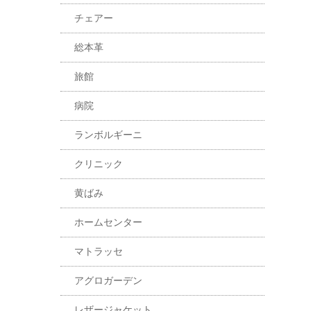
チェアー
総本革
旅館
病院
ランボルギーニ
クリニック
黄ばみ
ホームセンター
マトラッセ
アグロガーデン
レザージャケット