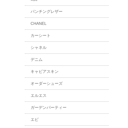
パンチングレザー
CHANEL
カーシート
シャネル
デニム
キャビアスキン
オーダーシューズ
エルエス
ガーデンパーティー
エピ