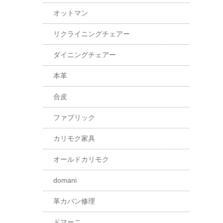
オットマン
リクライニングチェアー
ダイニングチェアー
本革
合皮
ファブリック
カリモク家具
オールドカリモク
domani
革カバン修理
ドマーニ