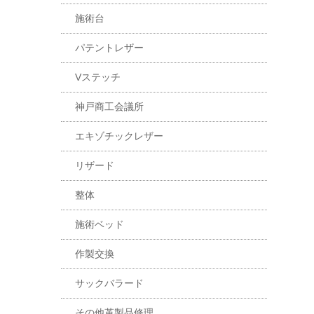
施術台
パテントレザー
Vステッチ
神戸商工会議所
エキゾチックレザー
リザード
整体
施術ベッド
作製交換
サックバラード
その他革製品修理