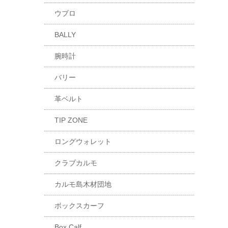
ウブロ
BALLY
腕時計
バリー
革ベルト
TIP ZONE
ロングウォレット
クラブカルモ
カルモ島木材団地
ボックスカーフ
Box Calf