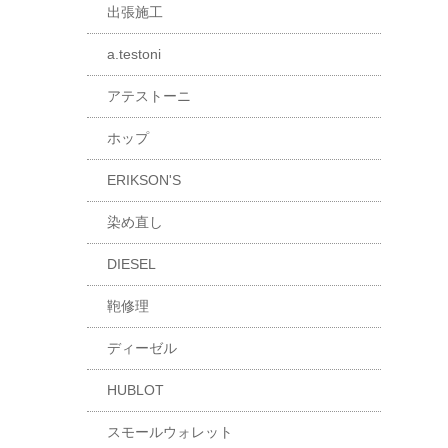
出張施工
a.testoni
アテストーニ
ホップ
ERIKSON'S
染め直し
DIESEL
鞄修理
ディーゼル
HUBLOT
スモールウォレット