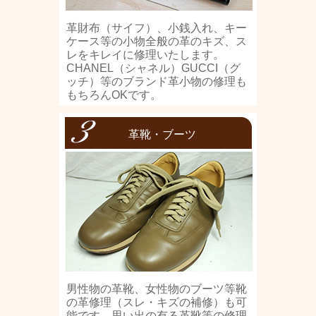
革財布（サイフ）、小銭入れ、キー
ケース等の小物全般の革のキズ、ス
レをキレイに修理いたします。
CHANEL（シャネル）GUCCI（グ
ッチ）等のブランド革小物の修理も
もちろんOKです。
革靴・ブーツ
男性物の革靴、女性物のブーツ等靴
の革修理（スレ・キズの補修）も可
能です。思い出の有る革靴等の修理