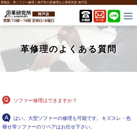
革製品・革ソファー修理｜神戸市の革修理なら革研究所 神戸店
革修理のよくある質問
ソファー修理はできますか？
はい。大型ソファーの修理も可能です。キズスレ・色
褪せ等ソファーのリペアはお任せ下さい。