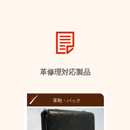
革修理対応製品
革鞄・バック