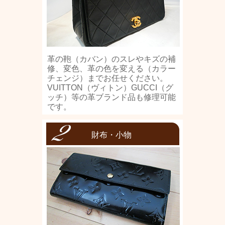
革の鞄（カバン）のスレやキズの補
修、変色、革の色を変える（カラー
チェンジ）までお任せください。
VUITTON（ヴィトン）GUCCI（グ
ッチ）等の革ブランド品も修理可能
です。
財布・小物