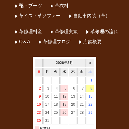
靴・ブーツ
革衣料
革イス・革ソファー
自動車内装（革）
革修理料金
革修理実績
革修理の流れ
Q＆A
革修理ブログ
店舗概要