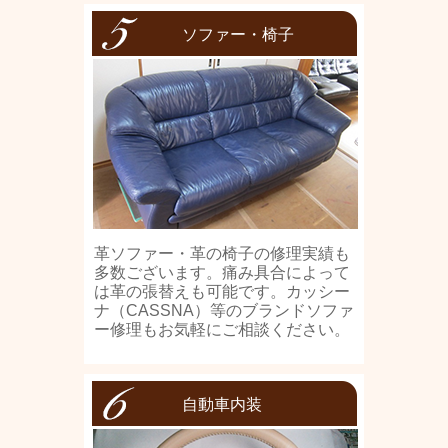
ソファー・椅子
革ソファー・革の椅子の修理実績も
多数ございます。痛み具合によって
は革の張替えも可能です。カッシー
ナ（CASSNA）等のブランドソファ
ー修理もお気軽にご相談ください。
自動車内装