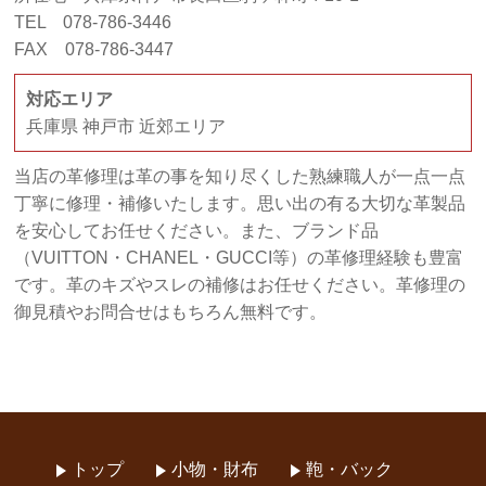
TEL 078-786-3446
FAX 078-786-3447
対応エリア
兵庫県 神戸市 近郊エリア
当店の革修理は革の事を知り尽くした熟練職人が一点一点
丁寧に修理・補修いたします。思い出の有る大切な革製品
を安心してお任せください。また、ブランド品
（VUITTON・CHANEL・GUCCI等）の革修理経験も豊富
です。革のキズやスレの補修はお任せください。革修理の
御見積やお問合せはもちろん無料です。
トップ
小物・財布
鞄・バック