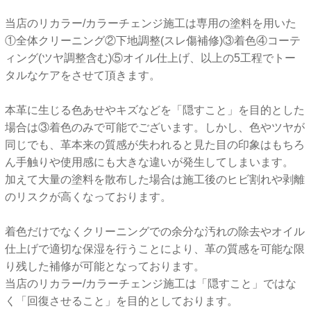
当店のリカラー/カラーチェンジ施工は専用の塗料を用いた
①全体クリーニング②下地調整(スレ傷補修)③着色④コーテ
ィング(ツヤ調整含む)⑤オイル仕上げ、以上の5工程でトー
タルなケアをさせて頂きます。
本革に生じる色あせやキズなどを「隠すこと」を目的とした
場合は③着色のみで可能でございます。しかし、色やツヤが
同じでも、革本来の質感が失われると見た目の印象はもちろ
ん手触りや使用感にも大きな違いが発生してしまいます。
加えて大量の塗料を散布した場合は施工後のヒビ割れや剥離
のリスクが高くなっております。
着色だけでなくクリーニングでの余分な汚れの除去やオイル
仕上げで適切な保湿を行うことにより、革の質感を可能な限
り残した補修が可能となっております。
当店のリカラー/カラーチェンジ施工は「隠すこと」ではな
く「回復させること」を目的としております。