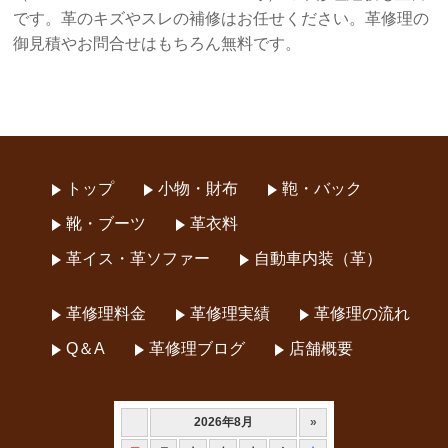
です。革のキズやスレの補修はお任せください。革修理の
御見積やお問合せはもちろん無料です。
トップ
小物・財布
鞄・バック
靴・ブーツ
革衣料
革イス・革ソファー
自動車内装（革）
革修理料金
革修理実績
革修理の流れ
Q＆A
革修理ブログ
店舗概要