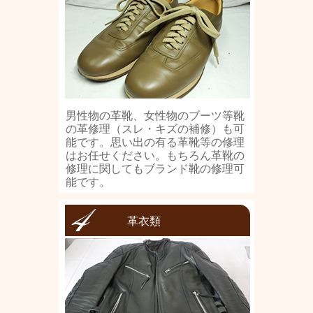
男性物の革靴、女性物のブーツ等靴
の革修理（スレ・キズの補修）も可
能です。思い出の有る革靴等の修理
はお任せください。もちろん革靴の
修理に関してもブランド靴の修理可
能です。
革衣類