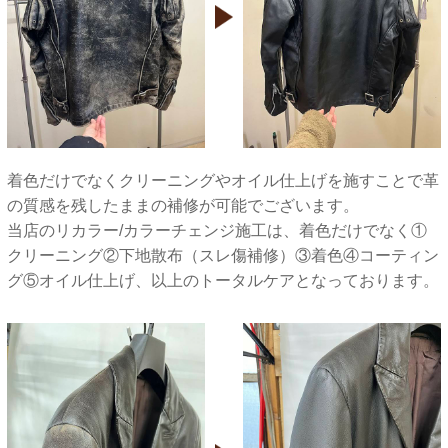
着色だけでなくクリーニングやオイル仕上げを施すことで革
の質感を残したままの補修が可能でございます。
当店のリカラー/カラーチェンジ施工は、着色だけでなく①
クリーニング②下地散布（スレ傷補修）③着色④コーティン
グ⑤オイル仕上げ、以上のトータルケアとなっております。