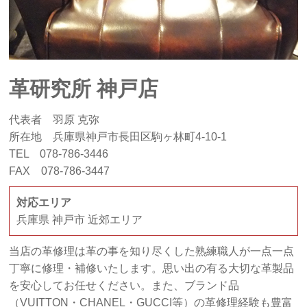
革研究所 神戸店
代表者 羽原 克弥
所在地 兵庫県神戸市長田区駒ヶ林町4‐10‐1
TEL 078-786-3446
FAX 078-786-3447
対応エリア
兵庫県 神戸市 近郊エリア
当店の革修理は革の事を知り尽くした熟練職人が一点一点
丁寧に修理・補修いたします。思い出の有る大切な革製品
を安心してお任せください。また、ブランド品
（VUITTON・CHANEL・GUCCI等）の革修理経験も豊富