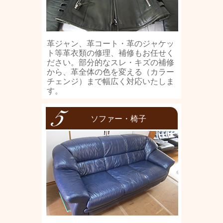
革ジャン、革コート・革のジャケッ
ト等革衣類の修理、補修もお任せく
ださい。部分的なスレ・キズの補修
から、革全体の色を変える（カラー
チェンジ）まで幅広く対応いたしま
す。
ソファー・椅子