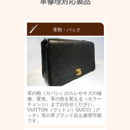
革修理対応製品
革鞄・バック
革の鞄（カバン）のスレやキズの補
修、変色、革の色を変える（カラー
チェンジ）までお任せください。
VUITTON（ヴィトン）GUCCI（グ
ッチ）等の革ブランド品も修理可能
です。